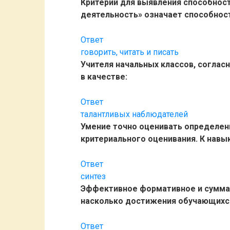
Критерий для выявления способнос
деятельность» означает способност
Ответ
говорить, читать и писать
Учителя начальных классов, согласн
в качестве:
Ответ
талантливых наблюдателей
Умение точно оценивать определе
критериального оценивания. К навы
Ответ
синтез
Эффективное формативное и суммат
насколько достижения обучающихс
Ответ