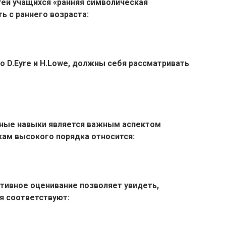
тей учащихся «ранняя символическая
ь с раннего возраста:
о D.Eyre и H.Lowe, должны себя рассматривать
нные навыки является важным аспектом
кам высокого порядка относится:
ивное оценивание позволяет увидеть,
я соответствуют: