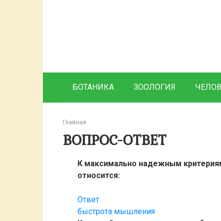
Перейти
к
контенту
БОТАНИКА
ЗООЛОГИЯ
ЧЕЛО
Главная
ВОПРОС-ОТВЕТ
К максимально надежным критерия
относится:
Ответ
быстрота мышления