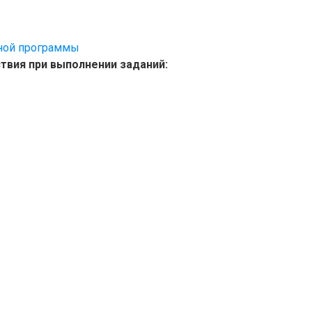
бной программы
твия при выполнении заданий: