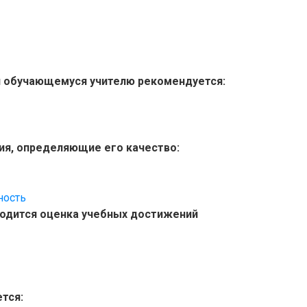
и обучающемуся учителю рекомендуется:
ия, определяющие его качество:
ность
водится оценка учебных достижений
тся: