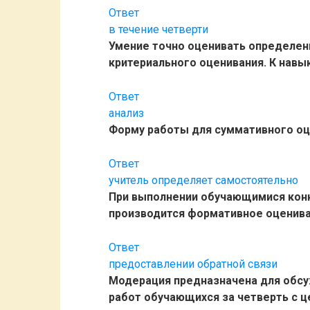
Ответ
в течение четверти
Умение точно оценивать определе
критериального оценивания. К навы
Ответ
анализ
Форму работы для суммативного оц
Ответ
учитель определяет самостоятельно
При выполнении обучающимися конк
производится формативное оценива
Ответ
предоставлении обратной связи
Модерация предназначена для обсу
работ обучающихся за четверть с ц