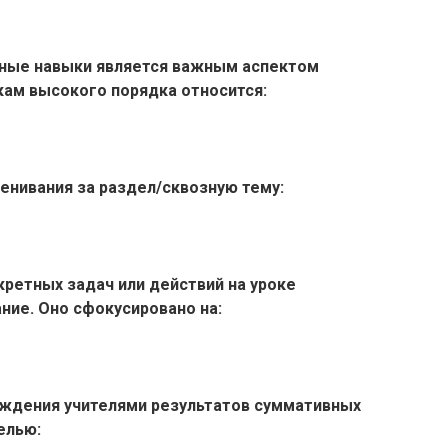
нные навыки является важным аспектом
кам высокого порядка относится:
енивания за раздел/сквозную тему:
ретных задач или действий на уроке
ние. Оно сфокусировано на:
ждения учителями результатов суммативных
елью: