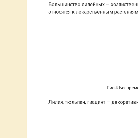
Большинство лилейных — хозяйственн
относятся к лекарственным растениям 
Рис.4 Безврем
Лилия, тюльпан, гиацинт — декоративн