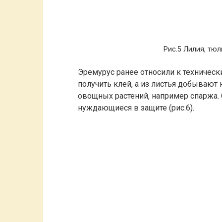
Рис.5 Лилия, тюл
Эремурус ранее относили к техническ
получить клей, а из листья добывают
овощных растений, например спаржа.
нуждающиеся в защите (рис.6).