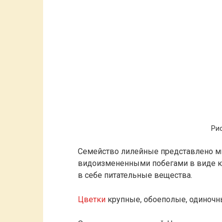
Рис
Семейство лилейные представлено м
видоизмененными побегами в виде к
в себе питательные вещества.
Цветки
крупные, обоеполые, одиночны