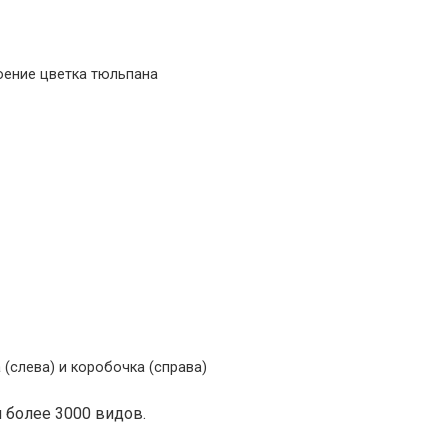
оение цветка тюльпана
 (слева) и коробочка (справа)
 более 3000 видов.