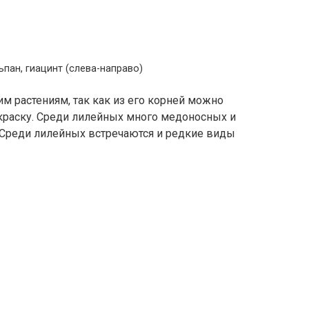
ьпан, гиацинт (слева-направо)
им растениям, так как из его корней можно
 краску. Среди лилейных много медоносных и
 Среди лилейных встречаются и редкие виды