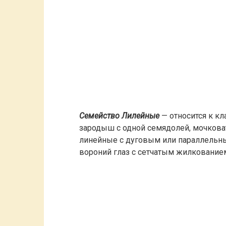
Семейство Лилейные
— относится к кл
зародыш с одной семядолей, мочков
линейные с дуговым или параллельн
вороний глаз с сетчатым жилкованием 