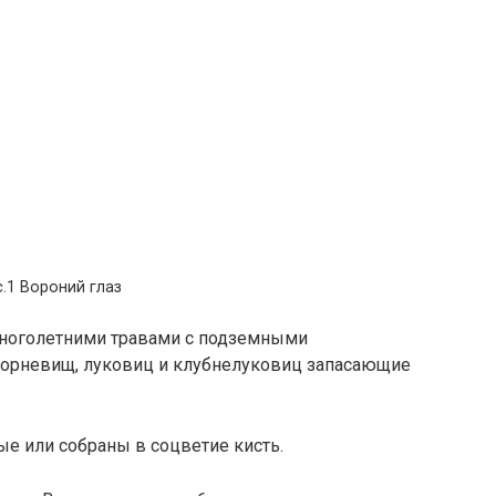
.1 Вороний глаз
ноголетними травами с подземными
орневищ, луковиц и клубнелуковиц запасающие
е или собраны в соцветие кисть.