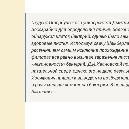
Студент Петербургского университета Дмитри
Бессарабию для определения причин болезни 
обнаружил клеток бактерий, однако было зам
здоровые листья. Используя свечу Шамберла
растения, тем самым исключив прохождение 
фильтрат все равно вызывал заражение листь
«невиновность» бактерий. Д.И.Ивановский по
питательной среде, однако это не дало резу
Иосифович пришел к выводу, что возбудител
в разы меньше чем клетка бактерии. В посл
бактерии».