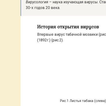
Вирусология
– наука изучающая вирусы. Ста
30-х годов 20 века.
История открытия вирусов
Впервые вирус табачной мозаики (ри
(1892г.) (рис.2).
Рис.1 Листья табака (слев