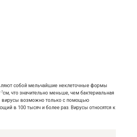
ставляют собой мельчайшие неклеточные формы
0
-7
см, что значительно меньше, чем бактериальная
еть вирусы возможно только с помощью
щий в 100 тысяч и более раз. Вирусы относятся к