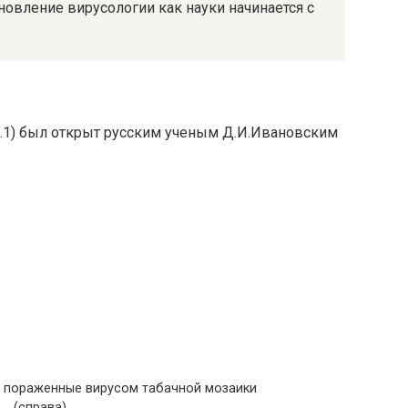
новление вирусологии как науки начинается с
с.1) был открыт русским ученым Д.И.Ивановским
а) пораженные вирусом табачной мозаики
(справа)