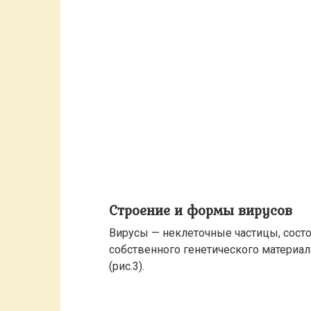
Строение и формы вирусов
Вирусы — неклеточные частицы, состо
собственного генетического материа
(рис.3).