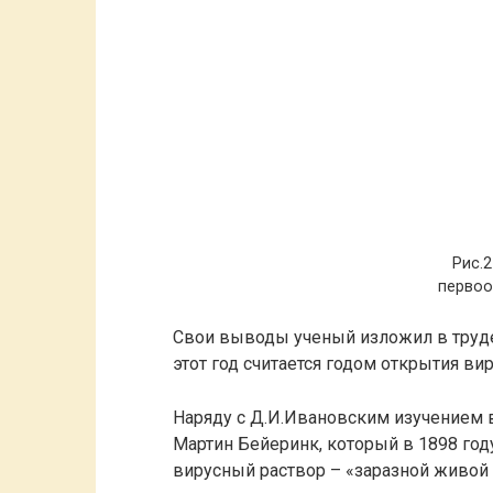
Рис.2
первоо
Свои выводы ученый изложил в труде 
этот год считается годом открытия вир
Наряду с Д.И.Ивановским изучением 
Мартин Бейеринк, который в 1898 год
вирусный раствор – «заразной живой