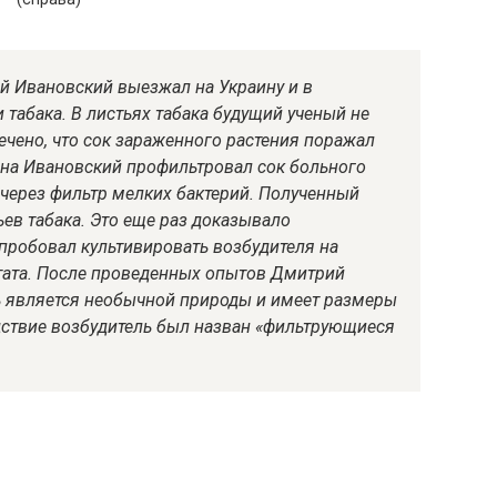
й Ивановский выезжал на Украину и в
табака. В листьях табака будущий ученый не
ечено, что сок зараженного растения поражал
на Ивановский профильтровал сок больного
через фильтр мелких бактерий. Полученный
ев табака. Это еще раз доказывало
пробовал культивировать возбудителя на
льтата. После проведенных опытов Дмитрий
ь является необычной природы и имеет размеры
едствие возбудитель был назван «фильтрующиеся