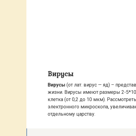
Вирусы
Вирусы
(от лат. вирус — яд) – пред
жизни. Вирусы имеют размеры 2-5*1
клетка (от 0,2 до 10 мкм). Рассмотр
электронного микроскопа, увеличиваю
отдельному царству.