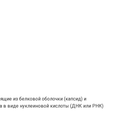
ящие из белковой оболочки (капсид) и
ла в виде нуклеиновой кислоты (ДНК или РНК)