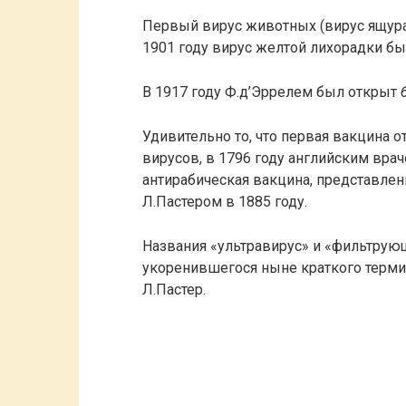
Первый вирус животных (вирус ящура
1901 году вирус желтой лихорадки бы
В 1917 году Ф.д’Эррелем был открыт
Удивительно то, что первая вакцина 
вирусов, в 1796 году английским вра
антирабическая вакцина, представл
Л.Пастером в 1885 году.
Названия «ультравирус» и «фильтрую
укоренившегося ныне краткого терми
Л.Пастер.