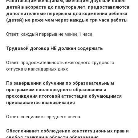
Работающим женщинам, имеющим двух или более
детей в возрасте до полутора лет, предоставляются
дополнительные перерывы для кормления ребенка
(детей) не реже чем через каждые три часа работы
Ответ: каждый перерыв не менее 1 часа
Трудовой договор НЕ должен содержать
Ответ: продолжительность ежегодного трудового
отпуска в календарных днях
По завершении обучения по образовательным
программам послесреднего образования и
прохождения итоговой аттестации обучающимся
присваивается квалификация
Ответ: специалист среднего звена
Обеспечивает соблюдение конституционных прав и
свобод граждан в области образования