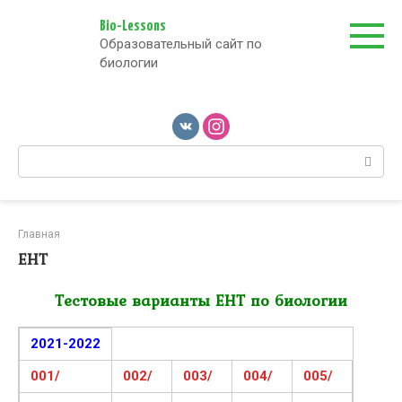
Перейти
к
Bio-Lessons
Образовательный сайт по
контенту
биологии
Поиск:
Главная
ЕНТ
Тестовые варианты ЕНТ по биологии
2021-2022
001/
002/
003/
004/
005/