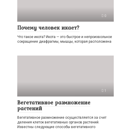
0
Почему человек икает?
Что такое икота? Икота — это быстрое и непроизвольное
сокращение диафрагмы, мышцы, которая расположена
1
Вегетативное размножение
растений
Вегетативное размножение осуществляется за счет
деления клеток вегетативных органов растений.
Известны следующие способы вегетативного