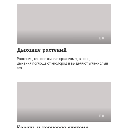
0
Дыхание растений
Растения, как все живые организмы, в процессе
дыхания поглощают кислород и выделяют углекислый
газ.
0
Корень и корневая система