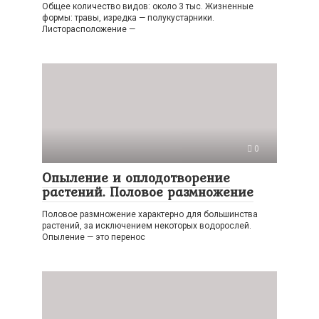
Общее количество видов: около 3 тыс. Жизненные
формы: травы, изредка — полукустарники.
Листорасположение —
0
Опыление и оплодотворение
растений. Половое размножение
Половое размножение характерно для большинства
растений, за исключением некоторых водорослей.
Опыление — это перенос