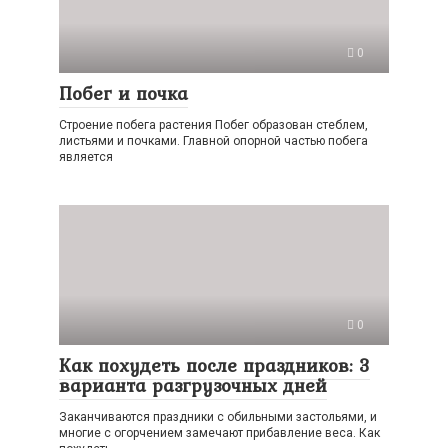
0
Побег и почка
Строение побега растения Побег образован стеблем,
листьями и почками. Главной опорной частью побега
является
0
Как похудеть после праздников: 3
варианта разгрузочных дней
Заканчиваются праздники с обильными застольями, и
многие с огорчением замечают прибавление веса. Как