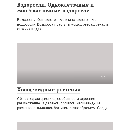
Водоросли. Одноклеточные и
многоклеточные водоросли.
Водоросли. Одноклеточные и многоклеточные
водоросли. Водоросли растут в морях, озерах, реках и
стоячих водах.
0
Хвощевидные растения
Общая характеристика, особенности строения,
размножение. В далеком прошлом хвощевидные
растения отличались большим разнообразием. Среди