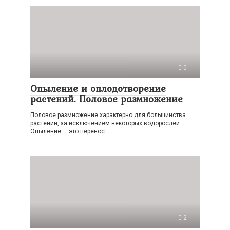
0
Опыление и оплодотворение
растений. Половое размножение
Половое размножение характерно для большинства
растений, за исключением некоторых водорослей.
Опыление — это перенос
2