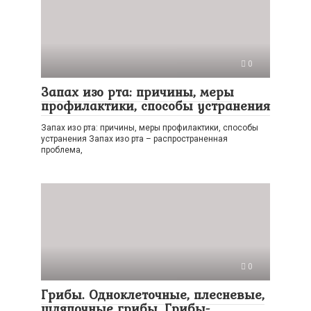
0
Запах изо рта: причины, меры
профилактики, способы устранения
Запах изо рта: причины, меры профилактики, способы
устранения Запах изо рта – распространенная
проблема,
0
Грибы. Одноклеточные, плесневые,
шляпочные грибы. Грибы-