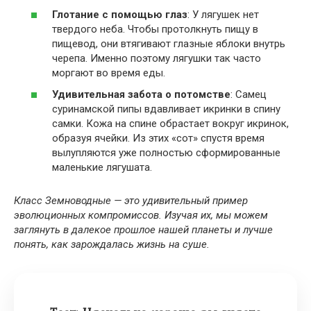
Глотание с помощью глаз
: У лягушек нет
твердого неба. Чтобы протолкнуть пищу в
пищевод, они втягивают глазные яблоки внутрь
черепа. Именно поэтому лягушки так часто
моргают во время еды.
Удивительная забота о потомстве
: Самец
суринамской пипы вдавливает икринки в спину
самки. Кожа на спине обрастает вокруг икринок,
образуя ячейки. Из этих «сот» спустя время
вылупляются уже полностью сформированные
маленькие лягушата.
Класс Земноводные — это удивительный пример
эволюционных компромиссов. Изучая их, мы можем
заглянуть в далекое прошлое нашей планеты и лучше
понять, как зарождалась жизнь на суше.