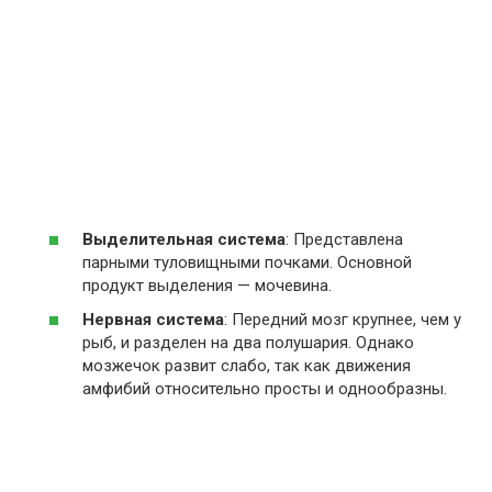
Выделительная система
: Представлена
парными туловищными почками. Основной
продукт выделения — мочевина.
Нервная система
: Передний мозг крупнее, чем у
рыб, и разделен на два полушария. Однако
мозжечок развит слабо, так как движения
амфибий относительно просты и однообразны.