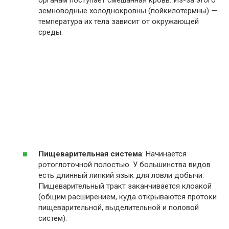
органам поступает смешанная кровь. Из-за этого
земноводные холоднокровны (пойкилотермны) —
температура их тела зависит от окружающей
среды.
Пищеварительная система
: Начинается
ротоглоточной полостью. У большинства видов
есть длинный липкий язык для ловли добычи.
Пищеварительный тракт заканчивается клоакой
(общим расширением, куда открываются протоки
пищеварительной, выделительной и половой
систем).