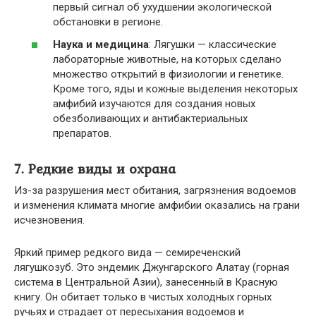
первый сигнал об ухудшении экологической
обстановки в регионе.
Наука и медицина
: Лягушки — классические
лабораторные животные, на которых сделано
множество открытий в физиологии и генетике.
Кроме того, яды и кожные выделения некоторых
амфибий изучаются для создания новых
обезболивающих и антибактериальных
препаратов.
7. Редкие виды и охрана
Из-за разрушения мест обитания, загрязнения водоемов
и изменения климата многие амфибии оказались на грани
исчезновения.
Яркий пример редкого вида — семиреченский
лягушкозуб. Это эндемик Джунгарского Алатау (горная
система в Центральной Азии), занесенный в Красную
книгу. Он обитает только в чистых холодных горных
ручьях и страдает от пересыхания водоемов и