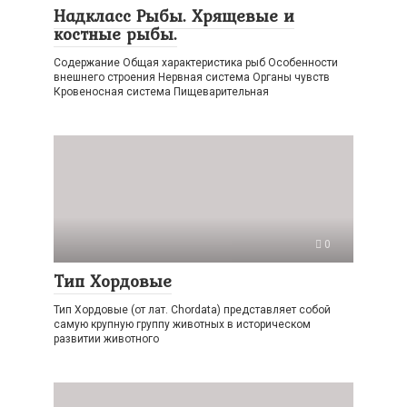
Надкласс Рыбы. Хрящевые и
костные рыбы.
Содержание Общая характеристика рыб Особенности
внешнего строения Нервная система Органы чувств
Кровеносная система Пищеварительная
0
Тип Хордовые
Тип Хордовые (от лат. Chordata) представляет собой
самую крупную группу животных в историческом
развитии животного