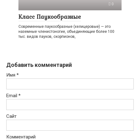
0
Класс Паукообразные
Современные паукообразные (хелицеровые) — это
наземные членистоногие, объединяющие более 100
тыс. видов пауков, скорпионов,
Добавить комментарий
Имя
*
Email
*
Сайт
Комментарий