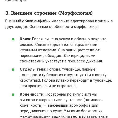
3. Внешнее строение (Морфология)
Внешний облик амфибий идеально адаптирован к жизни в
двух средах. Основные особенности морфологии:
Кожа
: Голая, лишена чешуи и обильно покрыта
слизью. Слизь выделяется специальными
кожными железами. Она защищает тело от
пересыхания, обладает бактерицидными
свойствами и участвует в процессе дыхания.
Отделы тела
: Голова, туловище, парные
конечности (у безногих отсутствуют) и хвост (у
хвостатых). Голова плавно переходит в туловище,
шея практически не выражена.
Конечности
: Построены по типу системы
рычагов с шарнирными суставами (пятипалая
конечность) — важнейший ароморфоз для
передвижения по суше. У многих бесхвостых
между пальцами задних лап есть плавательные