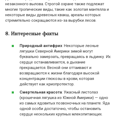
незаконного вылова. Строгой охране также подлежат
многие тропические виды, такие как золотая мантелла и
некоторые виды древесных квакш, ареалы которых
стремительно сокращаются из-за вырубки лесов.
8. Интересные факты
Природный антифриз
: Некоторые лесные
лягушки Северной Америки зимой могут
буквально замерзать, превращаясь в льдинку. Их
сердце останавливается, а дыхание
прекращается. Весной они оттаивают и
возвращаются к жизни благодаря высокой
концентрации глюкозы в крови, которая
действует как криопротектор.
Смертельная красота
: Ужасный листолаз
(крошечная лягушка из Южной Америки) — одно
из самых ядовитых позвоночных на планете. Яда
одной особи достаточно, чтобы остановить
сердце нескольких крупных млекопитающих.