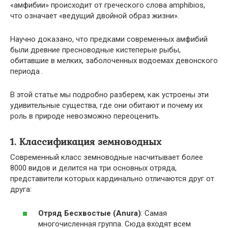
«амфибии» происходит от греческого слова amphibios,
что означает «ведущий двойной образ жизни».
Научно доказано, что предками современных амфибий
были древние пресноводные кистеперые рыбы,
обитавшие в мелких, заболоченных водоемах девонского
периода .
В этой статье мы подробно разберем, как устроены эти
удивительные существа, где они обитают и почему их
роль в природе невозможно переоценить.
1. Классификация земноводных
Современный класс земноводные насчитывает более
8000 видов и делится на три основных отряда,
представители которых кардинально отличаются друг от
друга:
Отряд Бесхвостые (Anura)
: Самая
многочисленная группа. Сюда входят всем