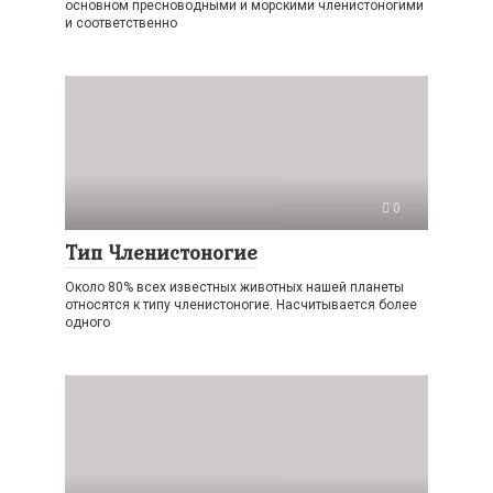
основном пресноводными и морскими членистоногими
и соответственно
0
Тип Членистоногие
Около 80% всех известных животных нашей планеты
относятся к типу членистоногие. Насчитывается более
одного