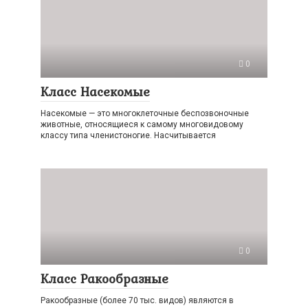
0
Класс Насекомые
Насекомые — это многоклеточные беспозвоночные
животные, относящиеся к самому многовидовому
классу типа членистоногие. Насчитывается
0
Класс Ракообразные
Ракообразные (более 70 тыс. видов) являются в