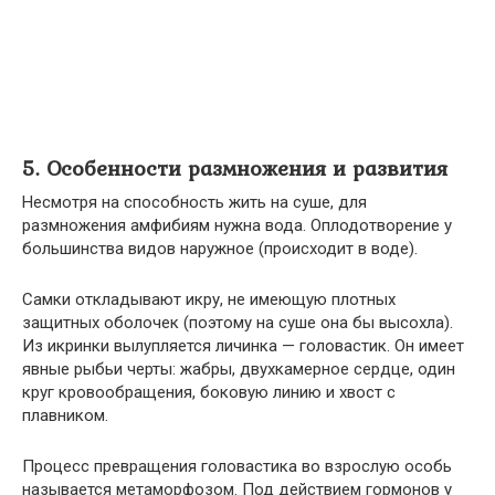
5. Особенности размножения и развития
Несмотря на способность жить на суше, для
размножения амфибиям нужна вода. Оплодотворение у
большинства видов наружное (происходит в воде).
Самки откладывают икру, не имеющую плотных
защитных оболочек (поэтому на суше она бы высохла).
Из икринки вылупляется личинка — головастик. Он имеет
явные рыбьи черты: жабры, двухкамерное сердце, один
круг кровообращения, боковую линию и хвост с
плавником.
Процесс превращения головастика во взрослую особь
называется метаморфозом. Под действием гормонов у