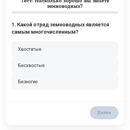
Тест: Насколько хорошо вы знаете
земноводных?
1. Какой отряд земноводных является
самым многочисленным?
Хвостатые
Бесхвостые
Безногие
Далее