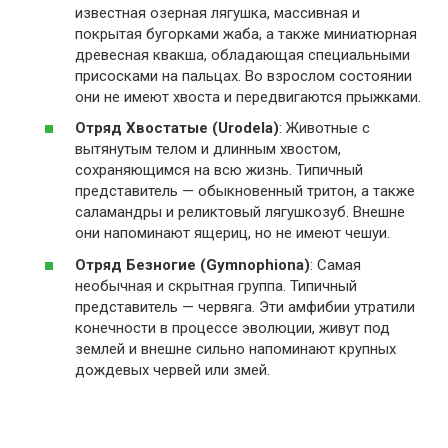
известная озерная лягушка, массивная и
покрытая бугорками жаба, а также миниатюрная
древесная квакша, обладающая специальными
присосками на пальцах. Во взрослом состоянии
они не имеют хвоста и передвигаются прыжками.
Отряд Хвостатые (Urodela)
: Животные с
вытянутым телом и длинным хвостом,
сохраняющимся на всю жизнь. Типичный
представитель — обыкновенный тритон, а также
саламандры и реликтовый лягушкозуб. Внешне
они напоминают ящериц, но не имеют чешуи.
Отряд Безногие (Gymnophiona)
: Самая
необычная и скрытная группа. Типичный
представитель — червяга. Эти амфибии утратили
конечности в процессе эволюции, живут под
землей и внешне сильно напоминают крупных
дождевых червей или змей.