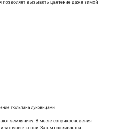
я позволяет вызывать цветение даже зимой
жение тюльпана луковицами
ают землянику. В месте соприкосновения
идаточные корни. Затем развивается