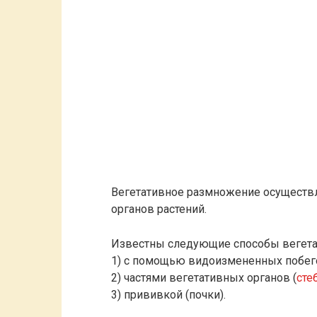
Вегетативное размножение осуществл
органов растений.
Известны следующие способы вегета
1) с помощью видоизмененных побего
2) частями вегетативных органов (
сте
3) прививкой (почки).