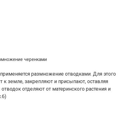
азмножение черенками
применяется размножение отводками. Для этого
 к земле, закрепляют и присыпают, оставляя
отводок отделяют от материнского растения и
.6)