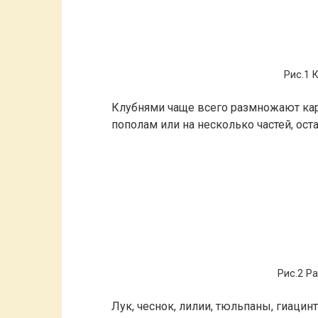
Рис.1 
Клубнями чаще всего размножают кар
пополам или на несколько частей, остав
Рис.2 Р
Лук, чеснок, лилии, тюльпаны, гиаци