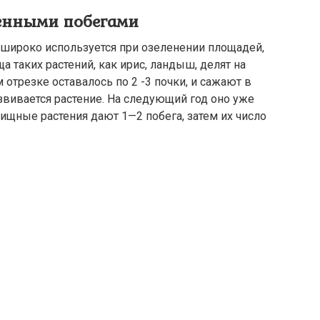
енными побегами
широко используется при озеленении площадей,
 таких растений, как ирис, ландыш, делят на
 отрезке оставалось по 2 -3 почки, и сажают в
звивается растение. На следующий год оно уже
щные растения дают 1—2 побега, затем их число