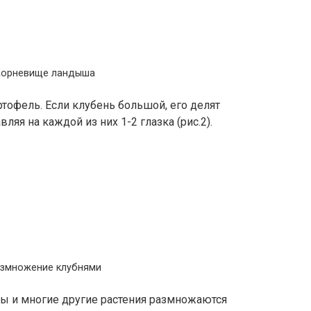
Корневище ландыша
тофель. Если клубень большой, его делят
ляя на каждой из них 1-2 глазка (рис.2).
азмножение клубнями
нты и многие другие растения размножаются