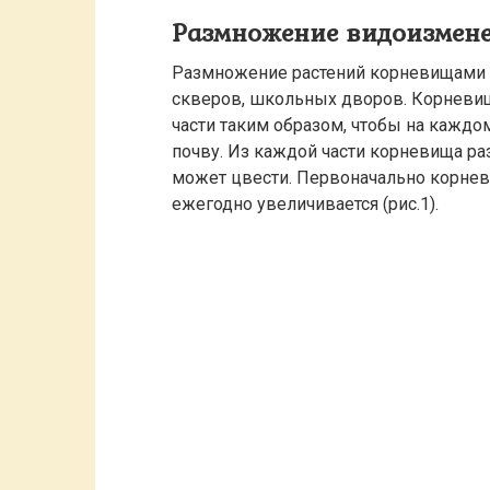
Размножение видоизмен
Размножение растений корневищами 
скверов, школьных дворов. Корневища
части таким образом, чтобы на каждом
почву. Из каждой части корневища ра
может цвести. Первоначально корневи
ежегодно увеличивается (рис.1).