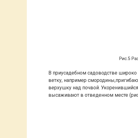
Рис.5 Р
В приусадебном садоводстве широко 
ветку, например смородины,пригибают
верхушку над почвой. Укоренившийся 
высаживают в отведенном месте (рис