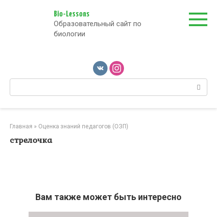
Перейти
к
Bio-Lessons
Образовательный сайт по
контенту
биологии
Поиск:
Главная
»
Оценка знаний педагогов (ОЗП)
стрелочка
Вам также может быть интересно