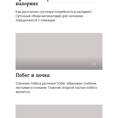
калориях
Как рассчитать суточную потребность в калориях?
Суточный объем килокалорий для человека
определяется с помощью
0
Побег и почка
Строение побега растения Побег образован стеблем,
листьями и почками. Главной опорной частью побега
является