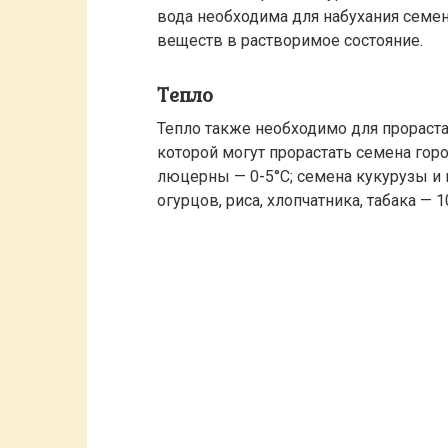
вода необходима для набухания семе
веществ в растворимое состояние.
Тепло
Тепло также необходимо для прорастан
которой могут прорастать семена горох
люцерны — 0-5°С; семена кукурузы и 
огурцов, риса, хлопчатника, табака — 1