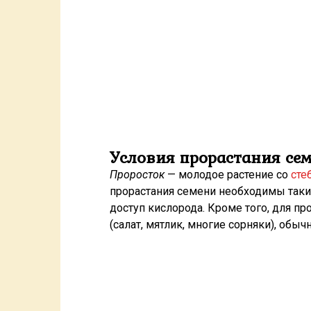
Условия прорастания се
Проросток
— молодое растение со
сте
прорастания семени необ­ходимы таки
доступ кислорода. Кроме того, для п
(салат, мятлик, многие сорняки), обыч