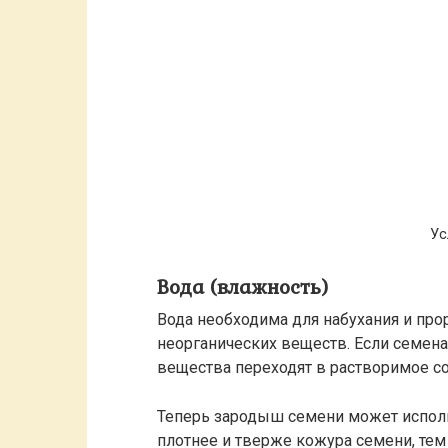
Ус
Вода (влажность)
Вода необходима для набухания и прор
неорганических веществ. Если семена 
вещества переходят в растворимое со
Теперь зародыш семени может использ
плотнее и тверже кожура семени, тем