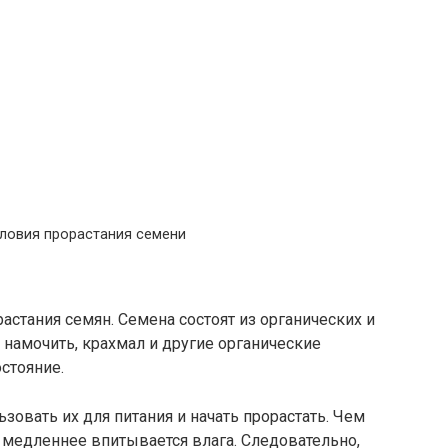
ловия прорастания семени
астания семян. Семена состоят из органических и
намочить, крахмал и дру­гие органические
стояние.
овать их для питания и начать прорастать. Чем
 медленнее впитывается влага. Следовательно,