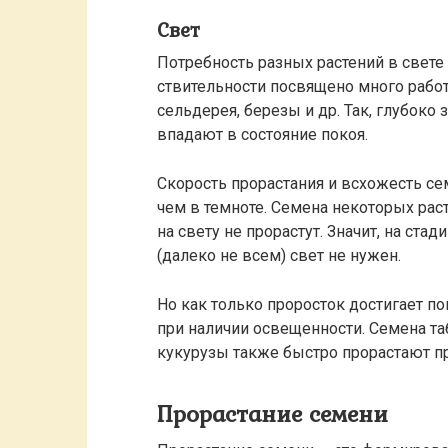
Свет
Потребность разных растений в свете
ствительности посвящено много работ
сельдерея, березы и др. Так, глубоко
впадают в состояние покоя.
Скорость прорастания и всхожесть се
чем в темноте. Семена некоторых рас
на свету не прорастут. Значит, на ст
(далеко не всем) свет не нужен.
Но как только проросток достигает п
при наличии освещенности. Семена таб
кукурузы также быстро прорастают пр
Прорастание семени