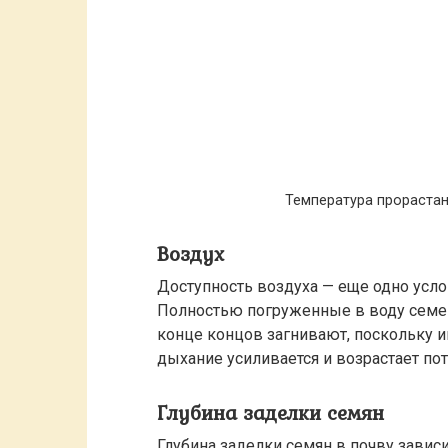
Температура прорастан
Воздух
Доступность воздуха — еще одно усло
Полностью погруженные в воду семена
конце концов загнивают, поскольку и
дыхание усиливается и возрастает по
Глубина заделки семян
Глубина заделки семян в почву зависи