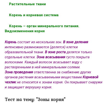
Растительные ткани
Корень и корневая система
Корень – орган минерального питания.
Видоизменения корня
Корень
состоит из нескольких зон.
В зоне деления
интенсивно размножаются (делятся) клетки
образовательной ткани.
В зоне роста
делятся только
отдельные клетки.
Зона всасывания
густо покрыта
волосками. Каждый волосок всасывает воду с
растворенными в ней минеральными солями.
Зона проведения
ответственна за снабжение других
органов растения всасываемыми веществами.
Корневой
чехлик
не относится к зонам корня. Он покрывает снаружи
и защищает верхушку корня.
Тест на тему: "Зоны корня"