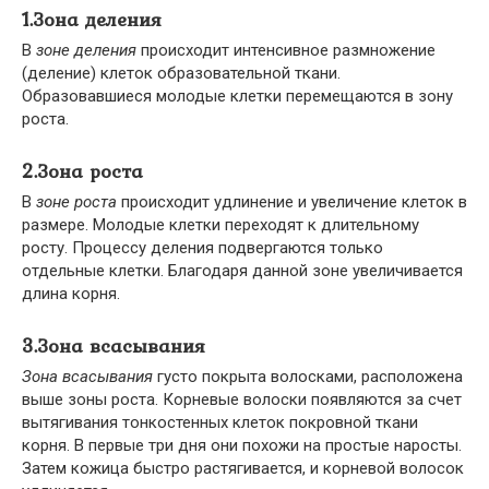
1.Зона деления
В
зоне деления
происходит интенсивное размножение
(деление) клеток образовательной ткани.
Образовавшиеся молодые клетки перемещаются в зону
роста.
2.Зона роста
В
зоне роста
происходит удлинение и увеличение клеток в
размере. Молодые клетки переходят к длительному
росту. Процессу деления подвергаются только
отдельные клетки. Благодаря данной зоне увеличивается
длина корня.
3.Зона всасывания
Зона всасывания
густо покрыта волосками, расположена
выше зоны роста. Корневые волоски появляются за счет
вытягивания тонкостенных клеток покровной ткани
корня. В первые три дня они похожи на простые наросты.
Затем кожица быстро растягивается, и корневой волосок