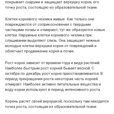
покрывает снаружи и защищает верхушку корня, его
точку роста, состоящую из образовательной ткани.
Клетки корневого чехлика живые. Как только они
повреждаются от соприкосновения с твердыми
частицами почвы и отмирают, тут же образуются новые
клетки. Наружные клетки корневого чехлика при
слущивании выделяют слизь. Она защищает нежные
молодые клетки верхушки корня от повреждений и
облегчает продвижение корня в почве.
Рост корня зависит от времени года и вида растений.
Наиболее быстрым рост корней бывает весной. С
октября по декабрь рост корня приостанавливается. В
период прекращения роста некоторая часть корней
отмирает. Наиболее активно питательные вещества и
воду корни используют в период интенсивного роста.
Корень растет своей верхушкой, поскольку там находится
точка роста, состоящая из образовательной ткани.