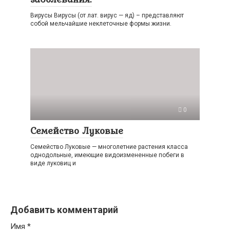
Вирусы Вирусы (от лат. вирус — яд) – представляют
собой мельчайшие неклеточные формы жизни.
0
Семейство Луковые
Семейство Луковые — многолетние растения класса
однодольные, имеющие видоизмененные побеги в
виде луковиц и
Добавить комментарий
Имя
*