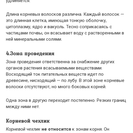
удлиняется.
Длина корневых волосков различна. Каждый волосок —
это длинная клетка, имеющая тонкую оболочку,
цитоплазму, ядро и вакуоль. Тесно соприкасаясь с
частицами почвы, он всасывает воду с растворенными в
ней минеральными солями.
4.Зона проведения
Зона проведения
ответственна за снабжение других
органов растения всасываемыми веществами.
Восходящий ток питательных веществ идет по
древесине, нисходящий — по лубу. В этой зоне корневые
волоски отсутствуют, но много боковых корней.
Одна зона в другую переходит постепенно. Резких границ
между ними нет.
Корневой чехлик
Корневой чехлик
не относится
к зонам корня. Он