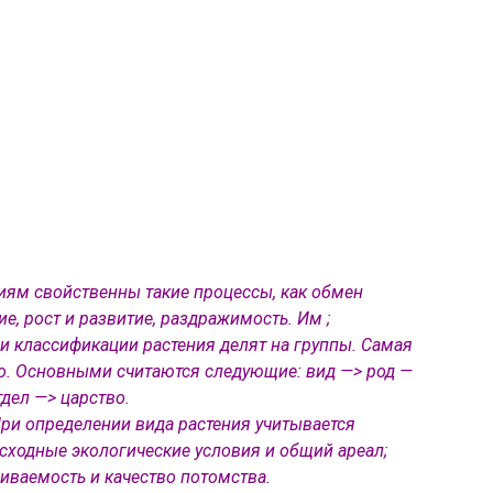
иям свойственны такие процессы, как обмен
е, рост и развитие, раздражимость. Им ;
и классификации растения делят на группы. Самая
о. Основными считаются следующие: вид —> род —
тдел —> царство.
ри определении вида растения учитывается
сходные экологические условия и общий ареал;
иваемость и качество потомства.