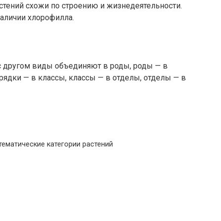
стений схожи по строению и жизнедеятельности.
наличии хлорофилла.
с другом виды объединяют в роды, роды — в
рядки — в классы, классы — в отделы, отделы — в
тематические категории растений