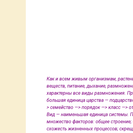
Как и всем живым организмам, растен
веществ, питание, дыхание, размножени
характерны все виды размножения. Пр
большая единица царства — подцарств
> семейство —> порядок —> класс —> о
Вид — наименьшая единица системы. П
множество факторов: общее строение; 
схожесть жизненных процессов; скрещ