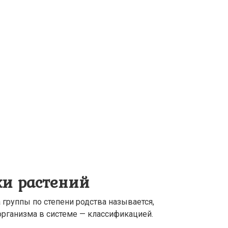
ки растений
 группы по степени родства называется,
 организма в системе — классификацией.