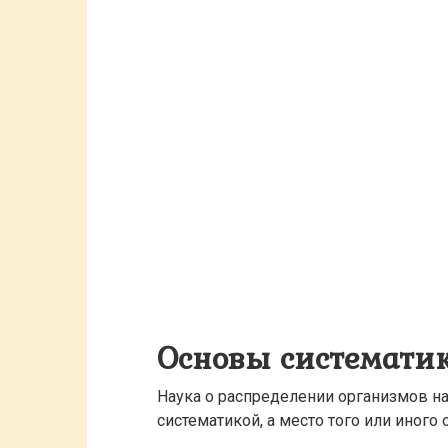
Основы системати
Наука о распределении организмов на
систематикой, а место того или иного