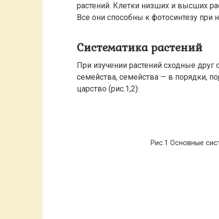
растений. Клетки низших и высших ра
Все они способны к фотосинтезу при 
Систематика растений
При изучении растений сходные друг 
семейства, семейства — в порядки, по
царство (рис.1,2):
Рис.1 Основные сис