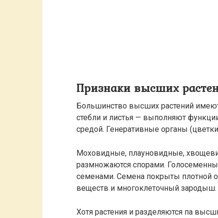
Признаки высших расте
Большинство высших растений имею
стебли и листья — выполняют функци
средой. Генеративные органы (цветки
Моховидные, плауновидные, хвощеви
размножаются спорами. Голосеменны
семенами. Семена покрыты плотной о
веществ и многоклеточный зародыш.
Хотя растения и разделяются па высши