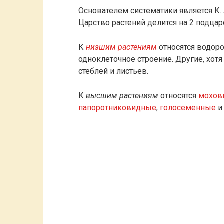
Основателем систематики является К. 
Царство растений делится на 2 подцар
К
низшим растениям
относятся водоро
одноклеточное строение. Другие, хот
стеблей и листьев.
К
высшим растениям
относятся
мохов
папоротниковидные
,
голосеменные