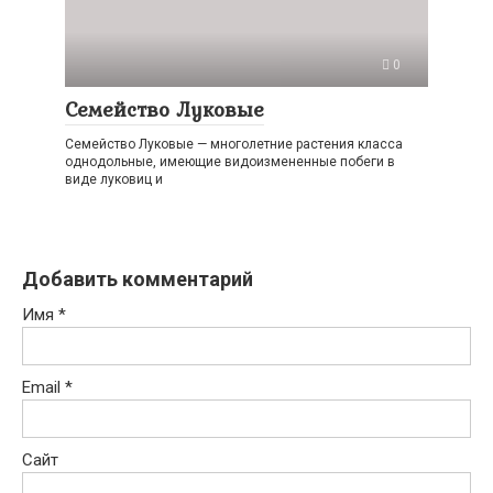
0
Семейство Луковые
Семейство Луковые — многолетние растения класса
однодольные, имеющие видоизмененные побеги в
виде луковиц и
Добавить комментарий
Имя
*
Email
*
Сайт