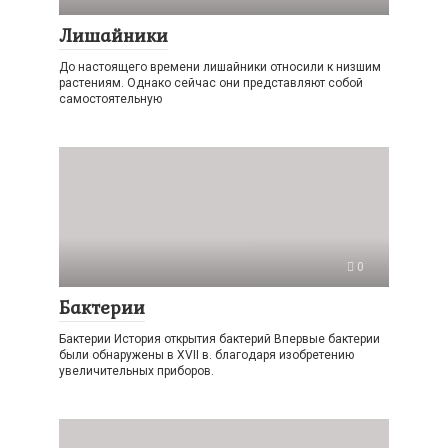
Лишайники
До настоящего времени лишайники относили к низшим
растениям. Однако сейчас они представляют собой
самостоятельную
0
Бактерии
Бактерии История открытия бактерий Впервые бактерии
были обнаружены в XVII в. благодаря изобретению
увеличительных приборов.