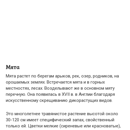
Мята
Мята растет по берегам арыков, рек, озер, родников, на
орошаемых землях. Встречается мята и в горных
местностях, лесах. Возделывают же в основном мяту
перечную. Она появилась в XVII в. в Англии благодаря
искусственному скрещиванию дикорастущих видов.
Это многолетнее травянистое растение высотой около
30-120 см имеет спе­цифический запах, свойственный
только ей. Цветки мелкие (сиреневые или красноватые),