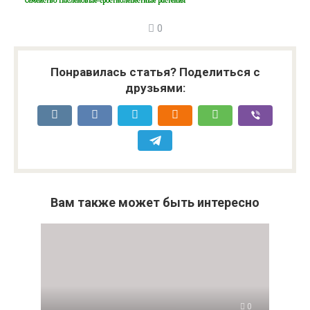
Семейство Пасленовые-сростнолепестные растения
0
Понравилась статья? Поделиться с
друзьями:
Вам также может быть интересно
0