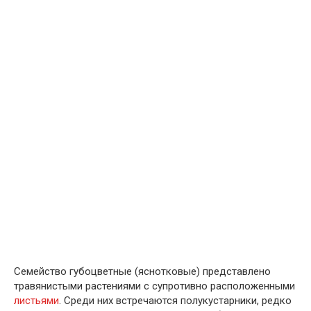
Семейство губоцветные (яснотковые) представлено
травянистыми растениями с супротивно расположенными
листьями
. Среди них встре­чаются полукустарники, редко