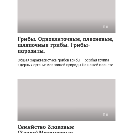
0
Грибы. Одноклеточные, плесневые,
шляпочные грибы. Грибы-
паразиты.
Общая характеристика грибов Грибы — особая группа
ядерных организмов живой природы На нашей планете
0
Семейство Злаковые
(Злаки).Мятликовые.