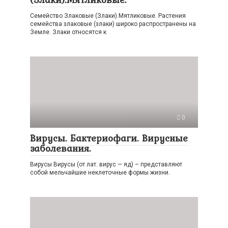
Семейство Злаковые (Злаки).Мятликовые. Растения
семейства злаковые (злаки) широко распространены на
Земле. Злаки относятся к
0
Вирусы. Бактериофаги. Вирусные
заболевания.
Вирусы Вирусы (от лат. вирус — яд) – представляют
собой мельчайшие неклеточные формы жизни.