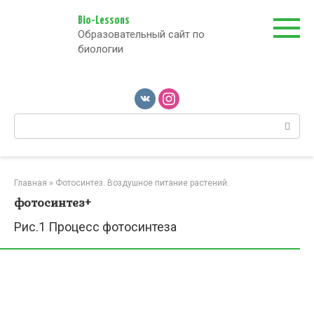
Перейти
к
Bio-Lessons
Образовательный сайт по
контенту
биологии
Поиск:
Главная
»
Фотосинтез. Воздушное питание растений.
фотосинтез+
Рис.1 Процесс фотосинтеза