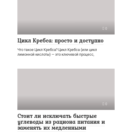
0
Цикл Кребса: просто и доступно
Что такое Цикл Кребса? Цикл Кребса (или цикл
лимонной кислоты) — это ключевой процесс,
0
Стоит ли исключать быстрые
углеводы из рациона питания и
заменять их медленными