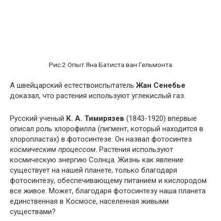
Рис.2 Опыт Яна Батиста ван Гельмонта
А швейцарский естествоиспытатель
Жан Сенебье
доказал, что растения используют углекислый газ.
Русский ученый
К. А. Тимирязев
(1843-1920) впервые
описал роль хлорофилла (пигмент, который находится в
хлоропластах) в фотосинтезе. Он назвал фотосинтез
космическим процессом
. Растения используют
космическую энергию Солнца. Жизнь как явление
существует на нашей планете, только благодаря
фотосинтезу, обеспечивающему питанием и кислородом
все живое. Может, благодаря фотосинтезу наша планета
единственная в Космосе, населенная живыми
существами?