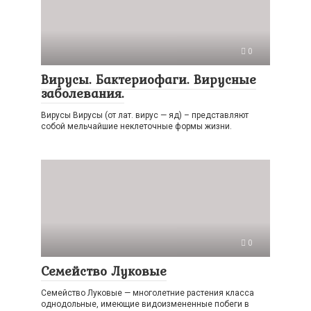
0
Вирусы. Бактериофаги. Вирусные
заболевания.
Вирусы Вирусы (от лат. вирус — яд) – представляют
собой мельчайшие неклеточные формы жизни.
0
Семейство Луковые
Семейство Луковые — многолетние растения класса
однодольные, имеющие видоизмененные побеги в