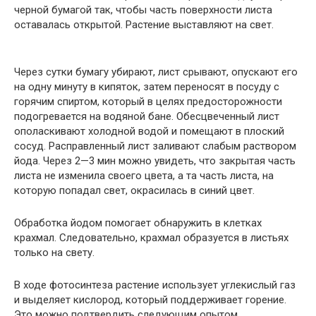
черной бумагой так, чтобы часть поверхности листа
оставалась открытой. Растение выставляют на свет.
Через сутки бумагу убирают, лист срывают, опускают его
на одну минуту в кипяток, затем переносят в посуду с
горячим спиртом, который в целях предосторожности
подогревается на водяной бане. Обесцвеченный лист
ополаскивают холодной водой и помещают в плоский
сосуд. Расправленный лист заливают слабым раствором
йода. Через 2—3 мин можно увидеть, что закрытая часть
листа не изменила своего цвета, а та часть листа, на
которую попадал свет, окрасилась в синий цвет.
Обработка йодом помогает обнаружить в клетках
крахмал. Следовательно, крахмал образуется в листьях
только на свету.
В ходе фотосинтеза растение использует углекислый газ
и выделяет кислород, который поддерживает горение.
Это можно подтвердить следующим опытом.