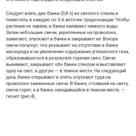
Следует взять две банки (0,8 л) из светлого стекла и
поместить в каждую по 5-6 веточек традесканции. Чтобы
растения не завяли, в банки наливают немного воды.
Затем небольшие свечи, укрепленные на проволоке,
зажигают, опускают в банки и закрывают их. Вскоре
свечи погаснут, что указывает на отсутствие в банке
кислорода и на увеличение содержания углекислого газа,
образовавшегося в результате горения свеч. Свечи
вынимают, закрывают обе банки стеклом и выставляют
одну на свет, а другую — в темное место. На следующий
день банки открывают и опять опускают туда на
проволоке зажженные свечи. В банке, стоявшей на свету,
свеча горит, а в банке, находившейся в темном месте, —
гаснет (рис.4).