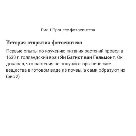
Рис.1 Процесс фотосинтеза
История открытия фотосинтеза
Первые опыты по изучению питания растений провел в
1630 г. голландский врач
Ян Батист ван Гельмонт
. Он
доказал, что растения не получают органические
вещества в готовом виде из почвы, а сами образуют их
(рис.2)