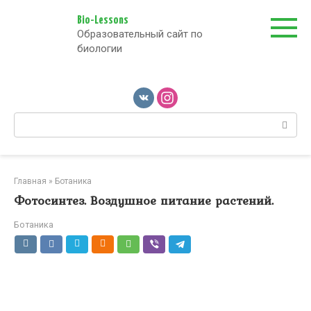
Перейти
к
Bio-Lessons
Образовательный сайт по
контенту
биологии
Поиск:
Главная
»
Ботаника
Фотосинтез. Воздушное питание растений.
Ботаника