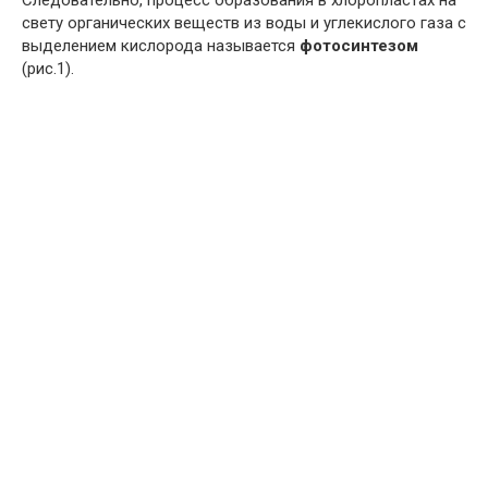
Следовательно, процесс образования в хлоропластах на
свету органических веществ из воды и углекислого газа с
выделением кислорода называется
фотосинтезом
(рис.1).