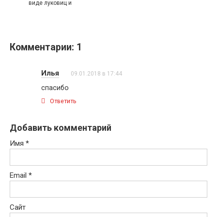
виде луковиц и
Комментарии: 1
Илья
09.01.2018 в 17:44
спасибо
Ответить
Добавить комментарий
Имя
*
Email
*
Сайт