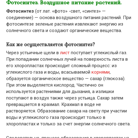
Фотосинтез. Воздушное питание растений.
Фотосинтез
(от лат. «фото» -свет, «синтез» —
соединение) — основа воздушного питания растений. При
фотосинтезе зеленые растения извлекают энергию из
солнечного света и создают органические вещества.
Как же осуществляется фотосинтез?
Через устьичные щели в
лист
поступает углекислый газ.
При попадании солнечных лучей на поверхность листа в
его хлоропластах происходит сложный процесс: из
углекислого газа и воды, всасываемой
корнями
,
образуется органическое вещество — сахар (глюкоза).
При этом выделяется кислород. Частично он
используется растениями для дыхания, а излишки
поступают в воздух также через устьица. Сахар затем
превращается в крахмал. Крахмал в воде не
растворяется. Образование сахара на свету при участии
воды и углекислого газа происходит только в
хлоропластах и только за счет энергии солнечного света.