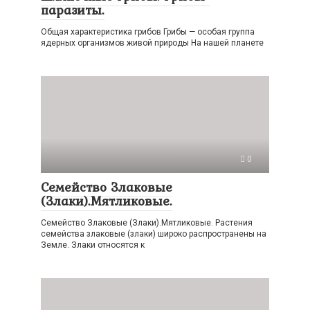
паразиты.
Общая характеристика грибов Грибы — особая группа
ядерных организмов живой природы На нашей планете
0
Семейство Злаковые
(Злаки).Мятликовые.
Семейство Злаковые (Злаки).Мятликовые. Растения
семейства злаковые (злаки) широко распространены на
Земле. Злаки относятся к