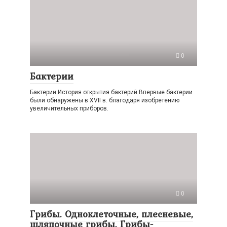
0
Бактерии
Бактерии История открытия бактерий Впервые бактерии
были обнаружены в XVII в. благодаря изобретению
увеличительных приборов.
0
Грибы. Одноклеточные, плесневые,
шляпочные грибы. Грибы-