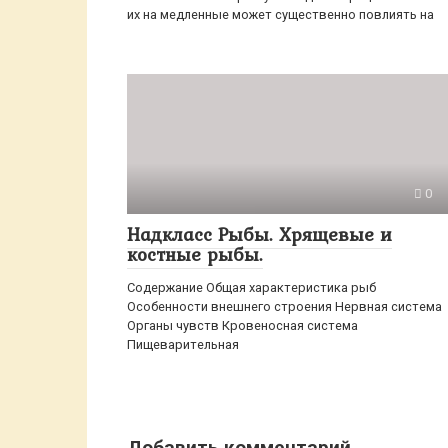
их на медленные может существенно повлиять на
0
Надкласс Рыбы. Хрящевые и
костные рыбы.
Содержание Общая характеристика рыб
Особенности внешнего строения Нервная система
Органы чувств Кровеносная система
Пищеварительная
Добавить комментарий