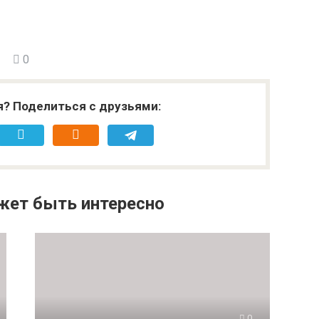
0
я? Поделиться с друзьями:
жет быть интересно
0