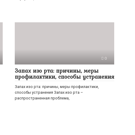
0
Запах изо рта: причины, меры
профилактики, способы устранения
Запах изо рта: причины, меры профилактики,
способы устранения Запах изо рта –
распространенная проблема,