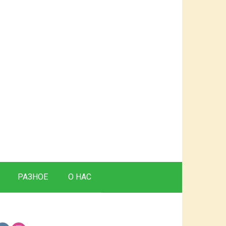
РАЗНОЕ
О НАС