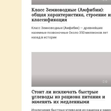
Класс Земноводные (Амфибии):
общая характеристика, строение и
классификация
Класс Земноводные (Амфибии) — древнейшие
наземные позвоночные Около 350 миллионов лет
назад в истории
0
Стоит ли исключать быстрые
углеводы из рациона питания и
заменять их медленными
Исключение быстрых углеводов из рациона и заме