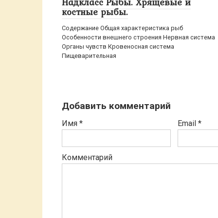
Надкласс Рыбы. Хрящевые и
костные рыбы.
Содержание Общая характеристика рыб
Особенности внешнего строения Нервная система
Органы чувств Кровеносная система
Пищеварительная
Добавить комментарий
Имя
*
Email
*
Комментарий