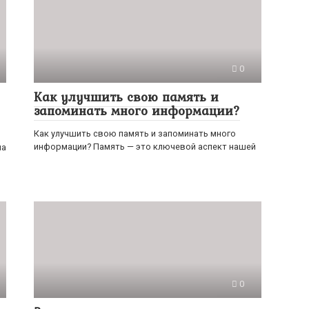
0
Как улучшить свою память и
запоминать много информации?
Как улучшить свою память и запоминать много
информации? Память — это ключевой аспект нашей
на
0