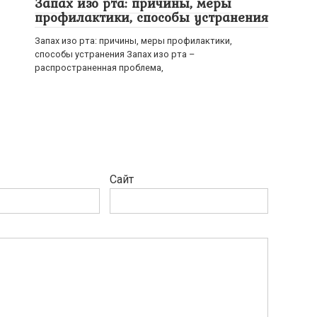
Запах изо рта: причины, меры
профилактики, способы устранения
Запах изо рта: причины, меры профилактики,
способы устранения Запах изо рта –
распространенная проблема,
Сайт