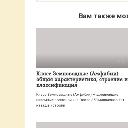
Вам также мо
0
Класс Земноводные (Амфибии):
общая характеристика, строение и
классификация
Класс Земноводные (Амфибии) — древнейшие
наземные позвоночные Около 350 миллионов лет
назад в истории