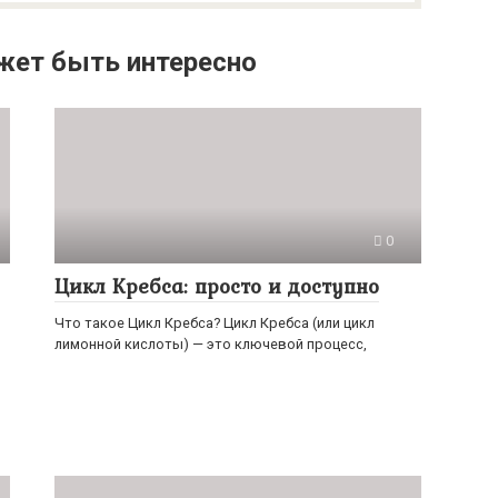
жет быть интересно
0
Цикл Кребса: просто и доступно
Что такое Цикл Кребса? Цикл Кребса (или цикл
лимонной кислоты) — это ключевой процесс,