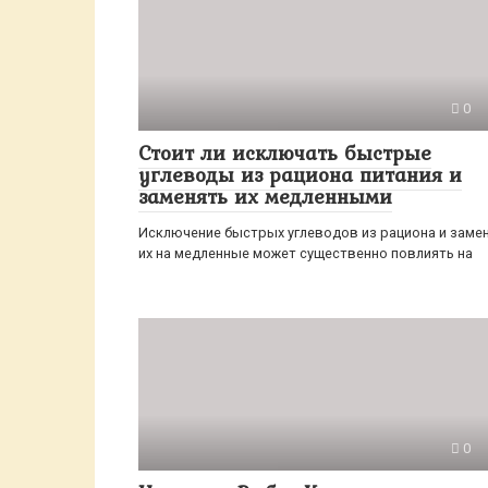
0
Стоит ли исключать быстрые
углеводы из рациона питания и
заменять их медленными
Исключение быстрых углеводов из рациона и заме
их на медленные может существенно повлиять на
0