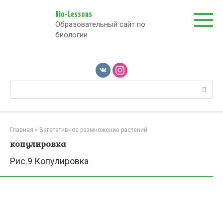
Перейти
к
Bio-Lessons
Образовательный сайт по
контенту
биологии
Поиск:
Главная
»
Вегетативное размножение растений
копулировка
Рис.9 Копулировка