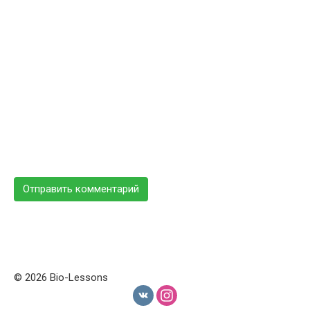
© 2026 Bio-Lessons