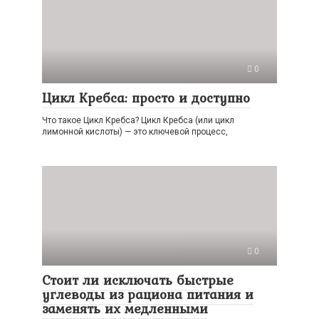
0
Цикл Кребса: просто и доступно
Что такое Цикл Кребса? Цикл Кребса (или цикл
лимонной кислоты) — это ключевой процесс,
0
Стоит ли исключать быстрые
углеводы из рациона питания и
заменять их медленными