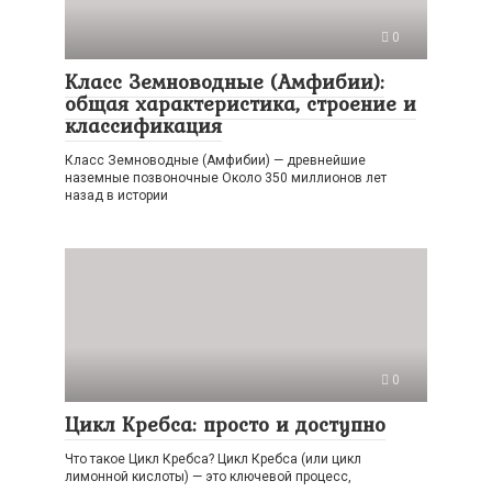
0
Класс Земноводные (Амфибии):
общая характеристика, строение и
классификация
Класс Земноводные (Амфибии) — древнейшие
наземные позвоночные Около 350 миллионов лет
назад в истории
0
Цикл Кребса: просто и доступно
Что такое Цикл Кребса? Цикл Кребса (или цикл
лимонной кислоты) — это ключевой процесс,