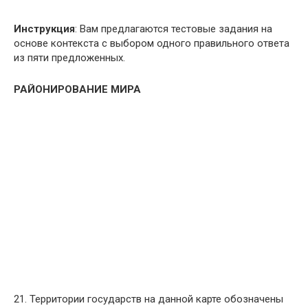
Инструкция
: Вам предлагаются тестовые задания на
основе контекста с выбором одного правильного ответа
из пяти предложенных.
РАЙОНИРОВАНИЕ МИРА
21. Территории государств на данной карте обозначены