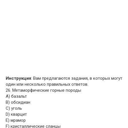
Инструкция
: Вам предлагаются задания, в которых могут
один или несколько правильных ответов.
26. Метаморфические горные породы
A) базальт
B) обсидиан
C) уголь
D) кварцит
E) мрамор
F) кристаллические сланцы