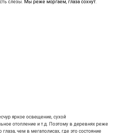
ть слезы.
Мы реже моргаем, глаза сохнут.
счур яркое освещение, сухой
ное отопление и т.д. Поэтому в деревнях реже
глаза, чем в мегаполисах, где это состояние