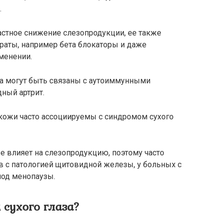
.
астное снижение слезопродукции, ее также
аты, например бета блокаторы и даже
менении.
за могут быть связаны с аутоиммунными
ный артрит.
 кожи часто ассоциируемы с синдромом сухого
е влияет на слезопродукцию, поэтому часто
ов с патологией щитовидной железы, у больных с
иод менопаузы.
 сухого глаза?