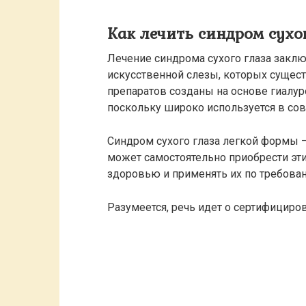
Как лечить синдром сухо
Лечение синдрома сухого глаза закл
искусственной слезы, которых сущес
препаратов созданы на основе гиалу
поскольку широко используется в со
Синдром сухого глаза легкой формы —
может самостоятельно приобрести эти
здоровью и применять их по требова
Разумеется, речь идет о сертифицир