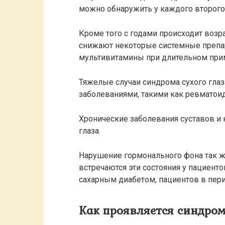
можно обнаружить у каждого второго
Кроме того с годами происходит возр
снижают некоторые системные препар
мультивитамины при длительном при
Тяжелые случаи синдрома сухого гла
заболеваниями, такими как ревматоид
Хронические заболевания суставов и
глаза.
Нарушение гормонального фона так ж
встречаются эти состояния у пациент
сахарным диабетом, пациентов в пер
Как проявляется синдром