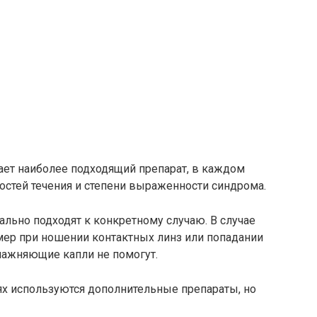
ает наиболее подходящий препарат, в каждом
ностей течения и степени выраженности синдрома.
ально подходят к конкретному случаю. В случае
ер при ношении контактных линз или попадании
лажняющие капли не помогут.
ях используются дополнительные препараты, но