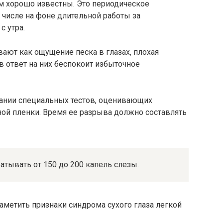
м хорошо известны. Это периодическое
 числе на фоне длительной работы за
с утра.
вают как ощущение песка в глазах, плохая
в ответ на них беспокоит избыточное
вании специальных тестов, оценивающих
ной пленки. Время ее разрыва должно составлять
атывать от 150 до 200 капель слезы.
аметить признаки синдрома сухого глаза легкой