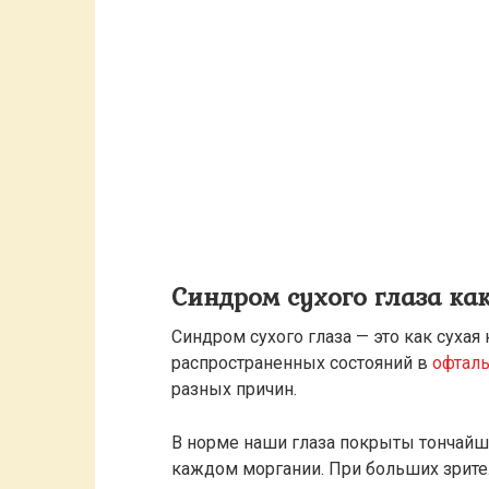
Синдром сухого глаза ка
Синдром сухого глаза — это как сухая
распространенных состояний в
офтал
разных причин.
В норме наши глаза покрыты тончайше
каждом моргании. При больших зрител