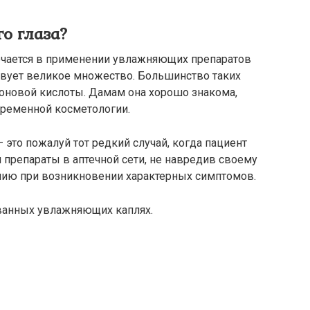
го глаза?
ючается в применении увлажняющих препаратов
твует великое множество. Большинство таких
роновой кислоты. Дамам она хорошо знакома,
временной косметологии.
 это пожалуй тот редкий случай, когда пациент
 препараты в аптечной сети, не навредив своему
нию при возникновении характерных симптомов.
ованных увлажняющих каплях.