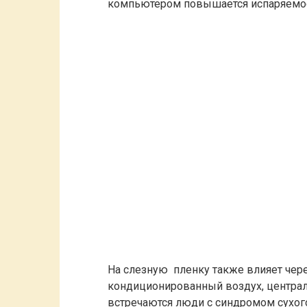
компьютером повышается испаряемос
На слезную пленку также влияет чере
кондиционированный воздух, централь
встречаются люди с синдромом сухого 