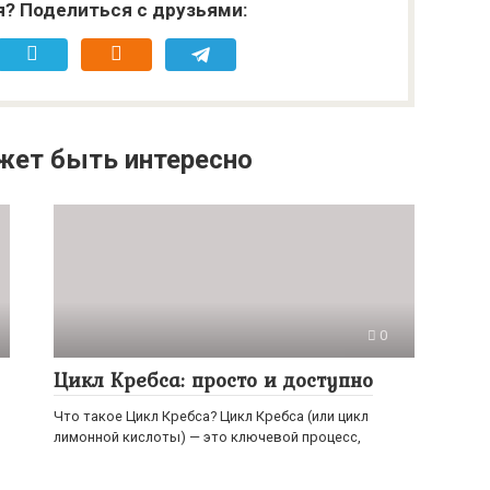
я? Поделиться с друзьями:
жет быть интересно
0
Цикл Кребса: просто и доступно
Что такое Цикл Кребса? Цикл Кребса (или цикл
лимонной кислоты) — это ключевой процесс,