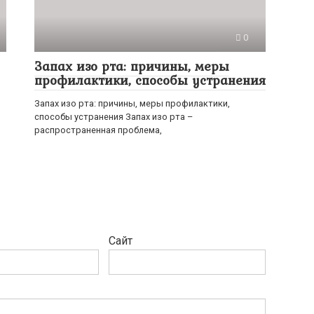
0
Запах изо рта: причины, меры
профилактики, способы устранения
Запах изо рта: причины, меры профилактики,
способы устранения Запах изо рта –
распространенная проблема,
Сайт