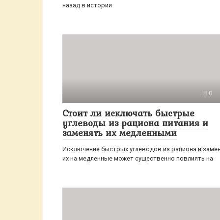
назад в истории
0
Стоит ли исключать быстрые
углеводы из рациона питания и
заменять их медленными
Исключение быстрых углеводов из рациона и заме
их на медленные может существенно повлиять на