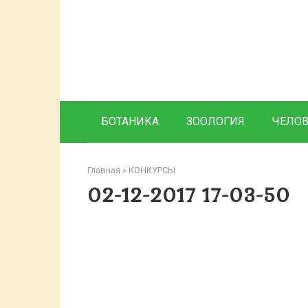
Перейти
к
контенту
БОТАНИКА
ЗООЛОГИЯ
ЧЕЛО
Главная
»
КОНКУРСЫ
02-12-2017 17-03-50