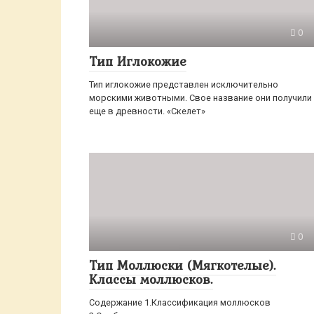
0
Тип Иглокожие
Тип иглокожие представлен исключительно
морскими животными. Свое название они получили
еще в древности. «Скелет»
0
Тип Моллюски (Мягкотелые).
Классы моллюсков.
Содержание 1.Классификация моллюсков