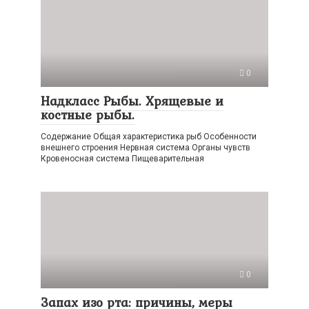
0
Надкласс Рыбы. Хрящевые и
костные рыбы.
Содержание Общая характеристика рыб Особенности
внешнего строения Нервная система Органы чувств
Кровеносная система Пищеварительная
0
Запах изо рта: причины, меры