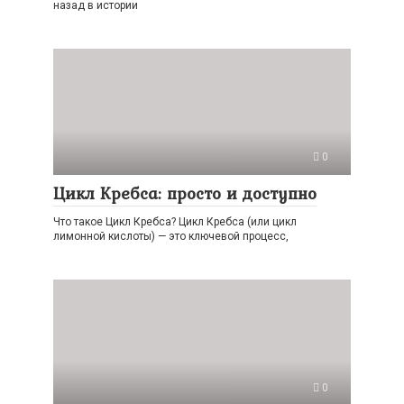
назад в истории
0
Цикл Кребса: просто и доступно
Что такое Цикл Кребса? Цикл Кребса (или цикл
лимонной кислоты) — это ключевой процесс,
0