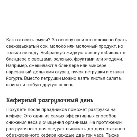
Как готовить смузи? За основу напитка положено брать
свежевыжатый сок, молоко или молочный продукт, но
только не воду. Выбранную жидкую основу взбивают в
блендере с овощами, зеленью, фруктами или ягодами.
Например, смешивают в блендере или миксере
нарезанный дольками огурец, пучок петрушки и стакан
йогурта. Вместо петрушки можно взять листья салата,
шпинат и любую другую зелень.
Кефирный разгрузочный день
Похудеть после праздников поможет разгрузка на
кефире. Это один из самых эффективных способов
снижения веса и очищения организма. На протяжении
разгрузочного дня следует выпивать до двух стаканов
обезжиренного кефира каждые два-три часа. Также