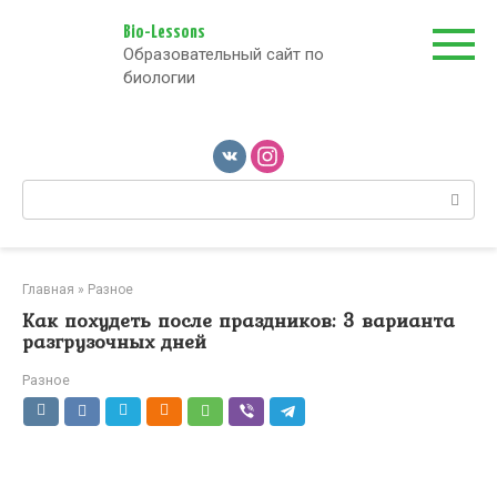
Перейти
к
Bio-Lessons
Образовательный сайт по
контенту
биологии
Поиск:
Главная
»
Разное
Как похудеть после праздников: 3 варианта
разгрузочных дней
Разное