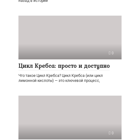
назад в истории
0
Цикл Кребса: просто и доступно
Что такое Цикл Кребса? Цикл Кребса (или цикл
лимонной кислоты) — это ключевой процесс,
0