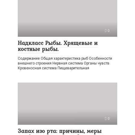
0
Надкласс Рыбы. Хрящевые и
костные рыбы.
Содержание Общая характеристика рыб Особенности
внешнего строения Нервная система Органы чувств
Кровеносная система Пищеварительная
0
Запах изо рта: причины, меры