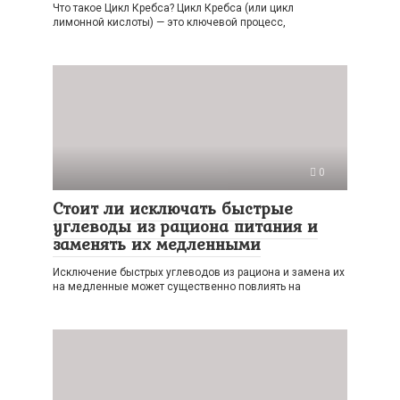
Что такое Цикл Кребса? Цикл Кребса (или цикл
лимонной кислоты) — это ключевой процесс,
0
Стоит ли исключать быстрые
углеводы из рациона питания и
заменять их медленными
Исключение быстрых углеводов из рациона и замена их
на медленные может существенно повлиять на