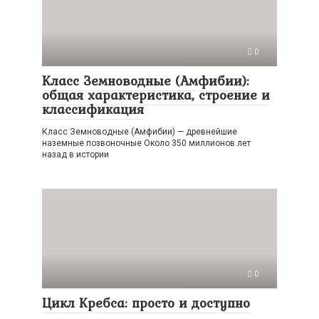
0
Класс Земноводные (Амфибии):
общая характеристика, строение и
классификация
Класс Земноводные (Амфибии) — древнейшие
наземные позвоночные Около 350 миллионов лет
назад в истории
0
Цикл Кребса: просто и доступно