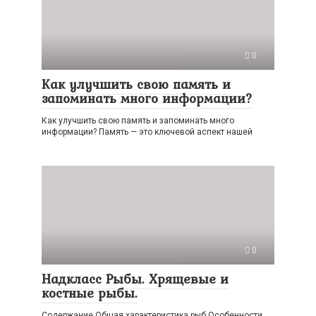
0
Как улучшить свою память и
запоминать много информации?
Как улучшить свою память и запоминать много
информации? Память — это ключевой аспект нашей
0
Надкласс Рыбы. Хрящевые и
костные рыбы.
Содержание Общая характеристика рыб Особенности