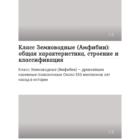
0
Класс Земноводные (Амфибии):
общая характеристика, строение и
классификация
Класс Земноводные (Амфибии) — древнейшие
наземные позвоночные Около 350 миллионов лет
назад в истории
0