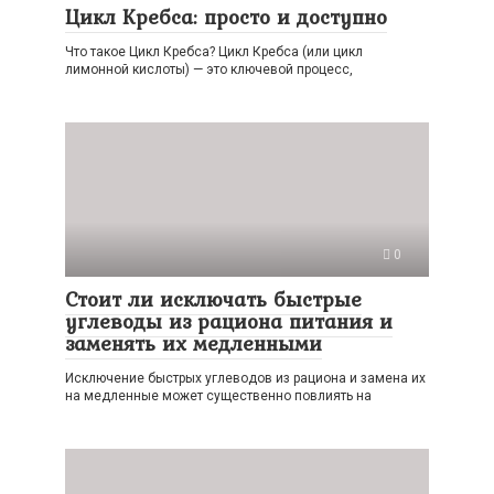
Цикл Кребса: просто и доступно
Что такое Цикл Кребса? Цикл Кребса (или цикл
лимонной кислоты) — это ключевой процесс,
0
Стоит ли исключать быстрые
углеводы из рациона питания и
заменять их медленными
Исключение быстрых углеводов из рациона и замена их
на медленные может существенно повлиять на