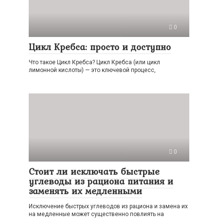
0
Цикл Кребса: просто и доступно
Что такое Цикл Кребса? Цикл Кребса (или цикл
лимонной кислоты) — это ключевой процесс,
0
Стоит ли исключать быстрые
углеводы из рациона питания и
заменять их медленными
Исключение быстрых углеводов из рациона и замена их
на медленные может существенно повлиять на