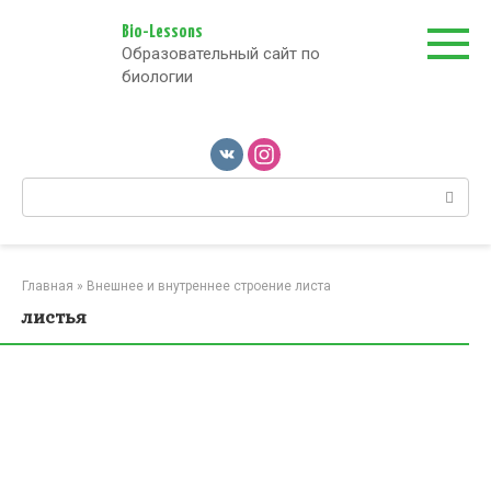
Перейти
к
Bio-Lessons
Образовательный сайт по
контенту
биологии
Поиск:
Главная
»
Внешнее и внутреннее строение листа
листья