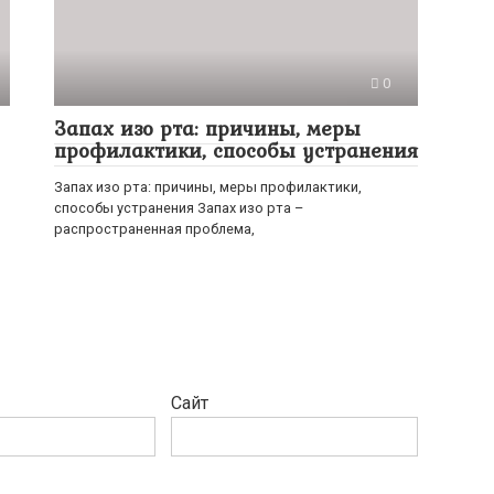
0
Запах изо рта: причины, меры
профилактики, способы устранения
Запах изо рта: причины, меры профилактики,
способы устранения Запах изо рта –
распространенная проблема,
Сайт