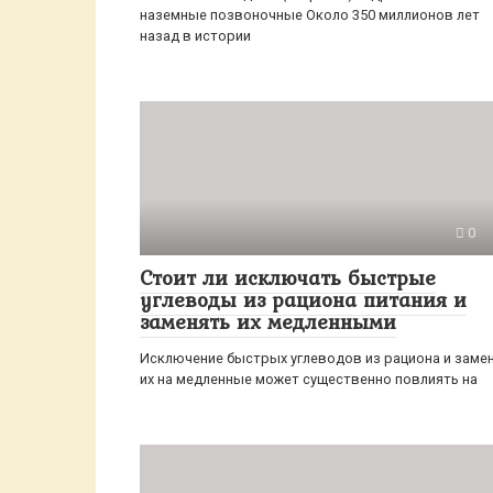
наземные позвоночные Около 350 миллионов лет
назад в истории
0
Стоит ли исключать быстрые
углеводы из рациона питания и
заменять их медленными
Исключение быстрых углеводов из рациона и заме
их на медленные может существенно повлиять на