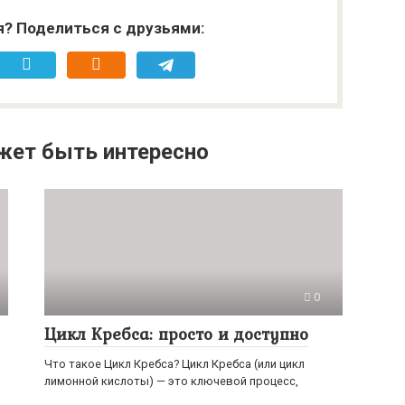
я? Поделиться с друзьями:
жет быть интересно
0
Цикл Кребса: просто и доступно
Что такое Цикл Кребса? Цикл Кребса (или цикл
лимонной кислоты) — это ключевой процесс,