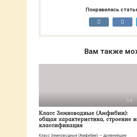
Понравилась стать
Вам также мо
0
Класс Земноводные (Амфибии):
общая характеристика, строение и
классификация
Класс Земноводные (Амфибии) — древнейшие