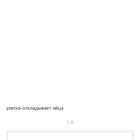
улитка-откладывает-яйца
0