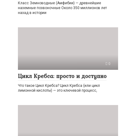
Класс Земноводные (Амфибии) — древнейшие
наземные позвоночные Около 350 миллионов лет
назад в истории
0
Цикл Кребса: просто и доступно
Что такое Цикл Кребса? Цикл Кребса (или цикл
лимонной кислоты) — это ключевой процесс,