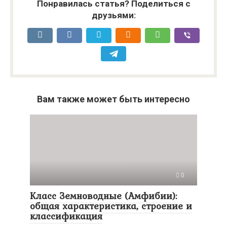
Понравилась статья? Поделиться с
друзьями:
Вам также может быть интересно
0
Класс Земноводные (Амфибии):
общая характеристика, строение и
классификация