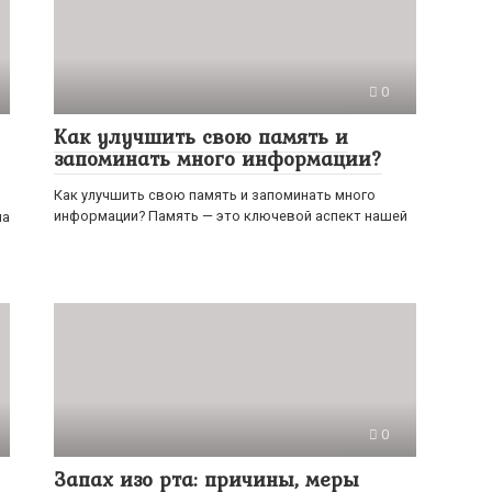
0
Как улучшить свою память и
запоминать много информации?
Как улучшить свою память и запоминать много
информации? Память — это ключевой аспект нашей
на
0
Запах изо рта: причины, меры