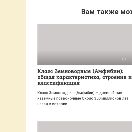
Вам также мо
0
Класс Земноводные (Амфибии):
общая характеристика, строение и
классификация
Класс Земноводные (Амфибии) — древнейшие
наземные позвоночные Около 350 миллионов лет
назад в истории