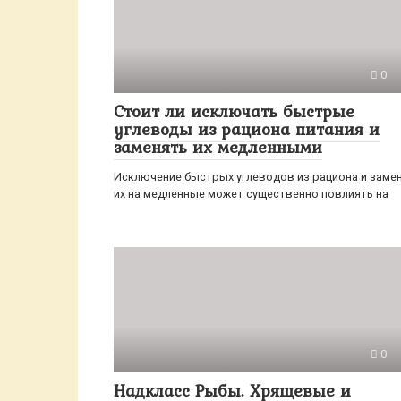
0
Стоит ли исключать быстрые
углеводы из рациона питания и
заменять их медленными
Исключение быстрых углеводов из рациона и заме
их на медленные может существенно повлиять на
0
Надкласс Рыбы. Хрящевые и