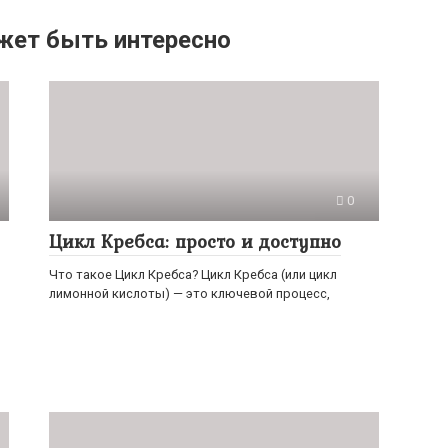
жет быть интересно
0
Цикл Кребса: просто и доступно
Что такое Цикл Кребса? Цикл Кребса (или цикл
лимонной кислоты) — это ключевой процесс,