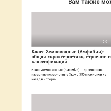
Вам также мо
0
Класс Земноводные (Амфибии):
общая характеристика, строение и
классификация
Класс Земноводные (Амфибии) — древнейшие
наземные позвоночные Около 350 миллионов лет
назад в истории