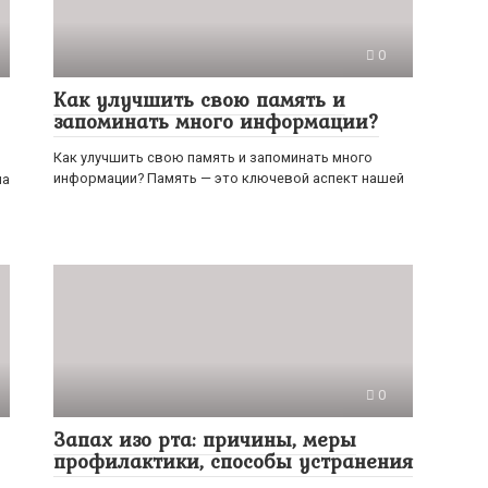
0
Как улучшить свою память и
запоминать много информации?
Как улучшить свою память и запоминать много
информации? Память — это ключевой аспект нашей
на
0
Запах изо рта: причины, меры
профилактики, способы устранения