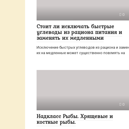
0
Стоит ли исключать быстрые
углеводы из рациона питания и
заменять их медленными
Исключение быстрых углеводов из рациона и заме
их на медленные может существенно повлиять на
0
Надкласс Рыбы. Хрящевые и
костные рыбы.