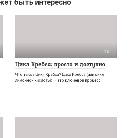
жет быть интересно
0
Цикл Кребса: просто и доступно
Что такое Цикл Кребса? Цикл Кребса (или цикл
лимонной кислоты) — это ключевой процесс,