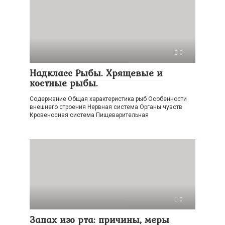
0
Надкласс Рыбы. Хрящевые и
костные рыбы.
Содержание Общая характеристика рыб Особенности
внешнего строения Нервная система Органы чувств
Кровеносная система Пищеварительная
0
Запах изо рта: причины, меры