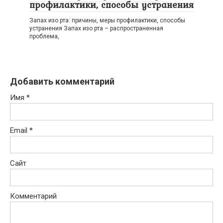
профилактики, способы устранения
Запах изо рта: причины, меры профилактики, способы
устранения Запах изо рта – распространенная
проблема,
Добавить комментарий
Имя
*
Email
*
Сайт
Комментарий