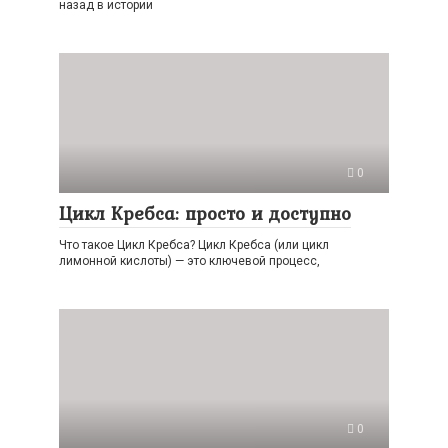
назад в истории
0
Цикл Кребса: просто и доступно
Что такое Цикл Кребса? Цикл Кребса (или цикл
лимонной кислоты) — это ключевой процесс,
0