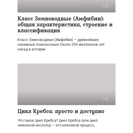
0
Класс Земноводные (Амфибии):
общая характеристика, строение и
классификация
Класс Земноводные (Амфибии) — древнейшие
наземные позвоночные Около 350 миллионов лет
назад в истории
0
Цикл Кребса: просто и доступно
Что такое Цикл Кребса? Цикл Кребса (или цикл
лимонной кислоты) — это ключевой процесс,