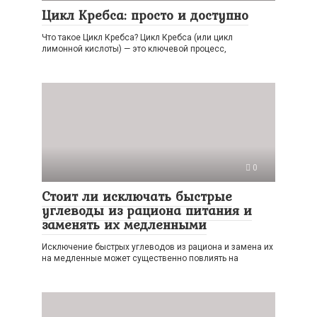
Цикл Кребса: просто и доступно
Что такое Цикл Кребса? Цикл Кребса (или цикл
лимонной кислоты) — это ключевой процесс,
0
Стоит ли исключать быстрые
углеводы из рациона питания и
заменять их медленными
Исключение быстрых углеводов из рациона и замена их
на медленные может существенно повлиять на