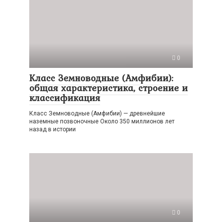
0
Класс Земноводные (Амфибии):
общая характеристика, строение и
классификация
Класс Земноводные (Амфибии) — древнейшие
наземные позвоночные Около 350 миллионов лет
назад в истории
0