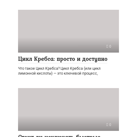
0
Цикл Кребса: просто и доступно
Что такое Цикл Кребса? Цикл Кребса (или цикл
лимонной кислоты) — это ключевой процесс,
0