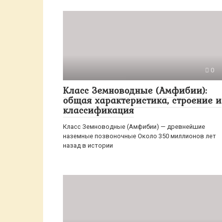
0
Класс Земноводные (Амфибии):
общая характеристика, строение и
классификация
Класс Земноводные (Амфибии) — древнейшие
наземные позвоночные Около 350 миллионов лет
назад в истории