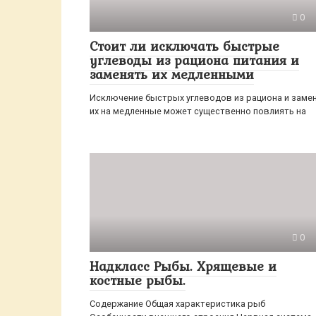
0
Стоит ли исключать быстрые
углеводы из рациона питания и
заменять их медленными
Исключение быстрых углеводов из рациона и заме
их на медленные может существенно повлиять на
0
Надкласс Рыбы. Хрящевые и
костные рыбы.
Содержание Общая характеристика рыб