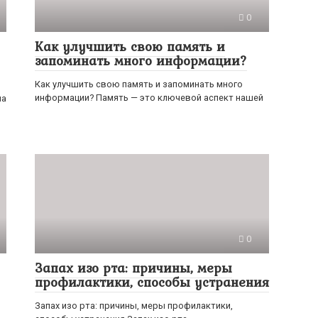
0
Как улучшить свою память и
запоминать много информации?
Как улучшить свою память и запоминать много
информации? Память — это ключевой аспект нашей
на
0
Запах изо рта: причины, меры
профилактики, способы устранения
Запах изо рта: причины, меры профилактики,