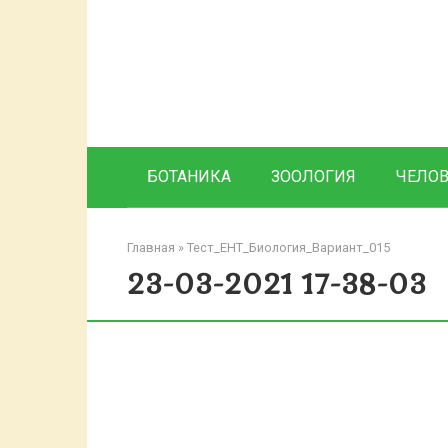
Перейти
к
контенту
БОТАНИКА
ЗООЛОГИЯ
ЧЕЛО
Главная
»
Тест_ЕНТ_Биология_Вариант_015
23-03-2021 17-38-03