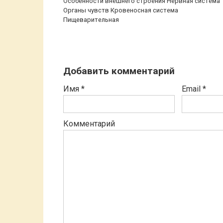
Особенности внешнего строения Нервная система
Органы чувств Кровеносная система
Пищеварительная
Добавить комментарий
Имя
*
Email
*
Комментарий