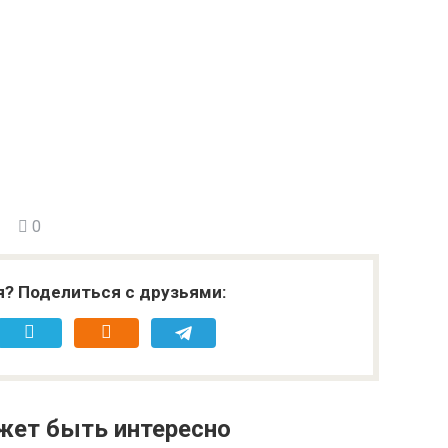
0
я? Поделиться с друзьями:
жет быть интересно