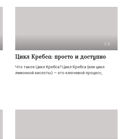
0
Цикл Кребса: просто и доступно
Что такое Цикл Кребса? Цикл Кребса (или цикл
лимонной кислоты) — это ключевой процесс,