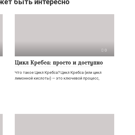
жет быть интересно
0
Цикл Кребса: просто и доступно
Что такое Цикл Кребса? Цикл Кребса (или цикл
лимонной кислоты) — это ключевой процесс,