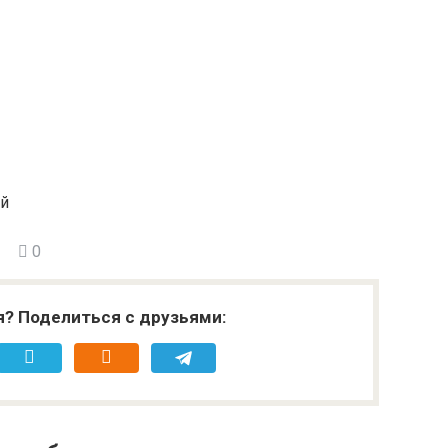
ий
0
я? Поделиться с друзьями: