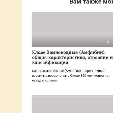
Вам также мо
0
Класс Земноводные (Амфибии):
общая характеристика, строение и
классификация
Класс Земноводные (Амфибии) — древнейшие
наземные позвоночные Около 350 миллионов лет
назад в истории