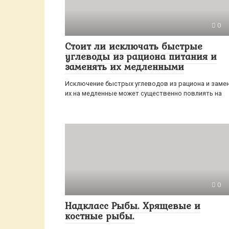
0
Стоит ли исключать быстрые
углеводы из рациона питания и
заменять их медленными
Исключение быстрых углеводов из рациона и заме
их на медленные может существенно повлиять на
0
Надкласс Рыбы. Хрящевые и
костные рыбы.