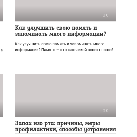
0
Как улучшить свою память и
запоминать много информации?
Как улучшить свою память и запоминать много
информации? Память — это ключевой аспект нашей
на
0
Запах изо рта: причины, меры
профилактики, способы устранения