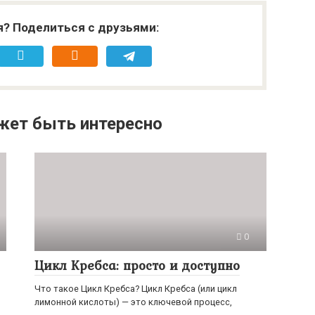
я? Поделиться с друзьями:
жет быть интересно
0
Цикл Кребса: просто и доступно
Что такое Цикл Кребса? Цикл Кребса (или цикл
лимонной кислоты) — это ключевой процесс,