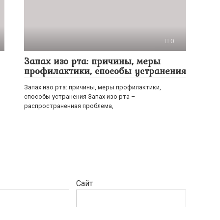
0
Запах изо рта: причины, меры
профилактики, способы устранения
Запах изо рта: причины, меры профилактики,
способы устранения Запах изо рта –
распространенная проблема,
Сайт