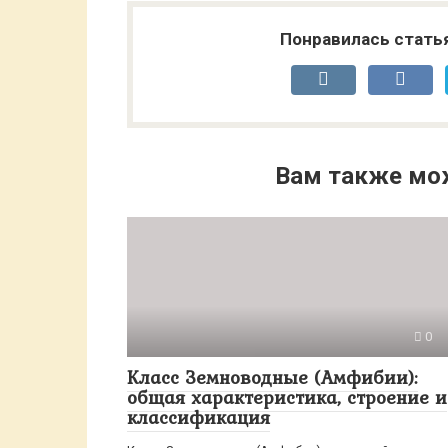
Понравилась стать
Вам также мо
0
Класс Земноводные (Амфибии):
общая характеристика, строение и
классификация