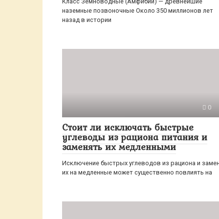
Класс Земноводные (Амфибии) — древнейшие
наземные позвоночные Около 350 миллионов лет
назад в истории
0
Стоит ли исключать быстрые
углеводы из рациона питания и
заменять их медленными
Исключение быстрых углеводов из рациона и заме
их на медленные может существенно повлиять на