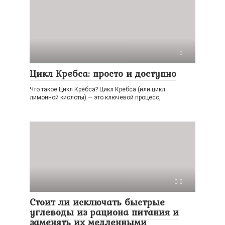
0
Цикл Кребса: просто и доступно
Что такое Цикл Кребса? Цикл Кребса (или цикл
лимонной кислоты) — это ключевой процесс,
0
Стоит ли исключать быстрые
углеводы из рациона питания и
заменять их медленными