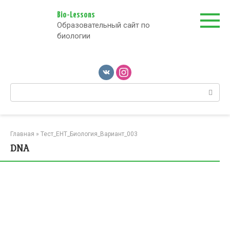
Перейти
к
Bio-Lessons
Образовательный сайт по
контенту
биологии
Поиск:
Главная
»
Тест_ЕНТ_Биология_Вариант_003
DNA