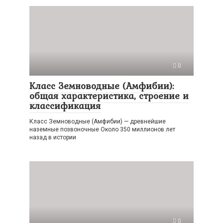
0
Класс Земноводные (Амфибии):
общая характеристика, строение и
классификация
Класс Земноводные (Амфибии) — древнейшие
наземные позвоночные Около 350 миллионов лет
назад в истории
0