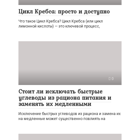
Цикл Кребса: просто и доступно
Что такое Цикл Кребса? Цикл Кребса (или цикл
лимонной кислоты) — это ключевой процесс,
0
Стоит ли исключать быстрые
углеводы из рациона питания и
заменять их медленными
Исключение быстрых углеводов из рациона и замена их
на медленные может существенно повлиять на