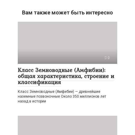
Вам также может быть интересно
0
Класс Земноводные (Амфибии):
общая характеристика, строение и
классификация
Класс Земноводные (Амфибии) — древнейшие
наземные позвоночные Около 350 миллионов лет
назад в истории