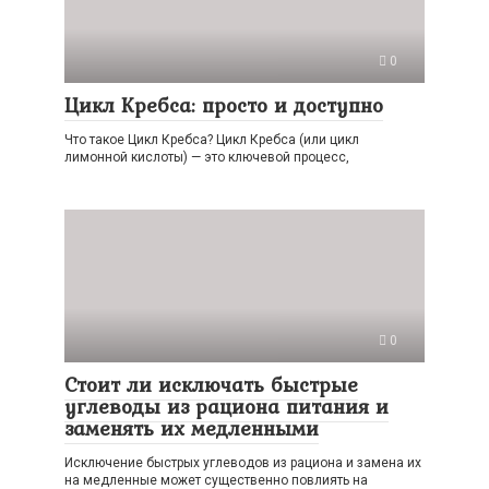
0
Цикл Кребса: просто и доступно
Что такое Цикл Кребса? Цикл Кребса (или цикл
лимонной кислоты) — это ключевой процесс,
0
Стоит ли исключать быстрые
углеводы из рациона питания и
заменять их медленными
Исключение быстрых углеводов из рациона и замена их
на медленные может существенно повлиять на