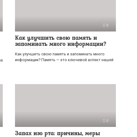
0
Как улучшить свою память и
запоминать много информации?
Как улучшить свою память и запоминать много
информации? Память — это ключевой аспект нашей
на
0
Запах изо рта: причины, меры