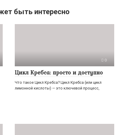
жет быть интересно
0
Цикл Кребса: просто и доступно
Что такое Цикл Кребса? Цикл Кребса (или цикл
лимонной кислоты) — это ключевой процесс,