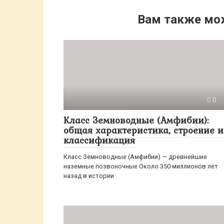
Вам также мо
0
Класс Земноводные (Амфибии):
общая характеристика, строение и
классификация
Класс Земноводные (Амфибии) — древнейшие
наземные позвоночные Около 350 миллионов лет
назад в истории