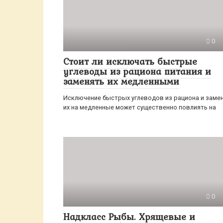
0
Стоит ли исключать быстрые
углеводы из рациона питания и
заменять их медленными
Исключение быстрых углеводов из рациона и заме
их на медленные может существенно повлиять на
0
Надкласс Рыбы. Хрящевые и