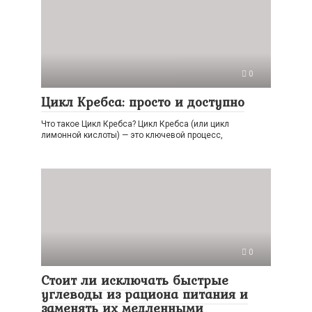
0
Цикл Кребса: просто и доступно
Что такое Цикл Кребса? Цикл Кребса (или цикл
лимонной кислоты) — это ключевой процесс,
0
Стоит ли исключать быстрые
углеводы из рациона питания и
заменять их медленными