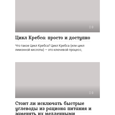
0
Цикл Кребса: просто и доступно
Что такое Цикл Кребса? Цикл Кребса (или цикл
лимонной кислоты) — это ключевой процесс,
0
Стоит ли исключать быстрые
углеводы из рациона питания и
заменять их медленными