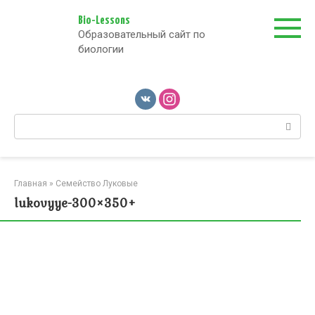
Перейти
к
Bio-Lessons
Образовательный сайт по
контенту
биологии
Поиск:
Главная
»
Семейство Луковые
lukovyye-300×350+