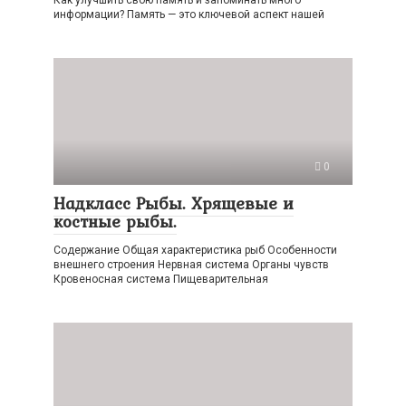
Как улучшить свою память и запоминать много
информации? Память — это ключевой аспект нашей
0
Надкласс Рыбы. Хрящевые и
костные рыбы.
Содержание Общая характеристика рыб Особенности
внешнего строения Нервная система Органы чувств
Кровеносная система Пищеварительная