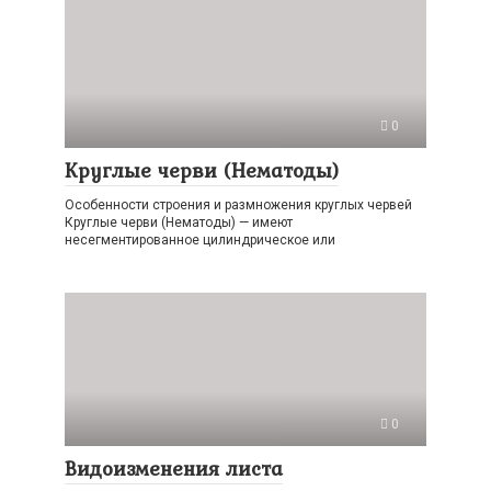
0
Круглые черви (Нематоды)
Особенности строения и размножения круглых червей
Круглые черви (Нематоды) — имеют
несегментированное цилиндрическое или
0
Видоизменения листа