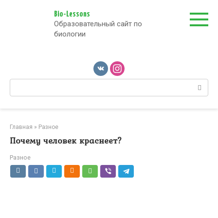
Перейти
к
Bio-Lessons
Образовательный сайт по
контенту
биологии
Поиск:
Главная
»
Разное
Почему человек краснеет?
Разное